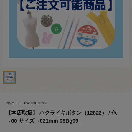
商品コード：4949038705722
【本店取扱】 ハクライキボタン（12822） / 色
→00 サイズ→021mm 08Bg99_