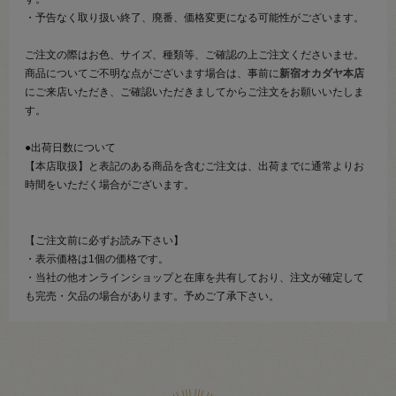
・予告なく取り扱い終了、廃番、価格変更になる可能性がございます。
ご注文の際はお色、サイズ、種類等、ご確認の上ご注文くださいませ。
商品についてご不明な点がございます場合は、事前に
新宿オカダヤ本店
にご来店いただき、ご確認いただきましてからご注文をお願いいたしま
す。
●出荷日数について
【本店取扱】と表記のある商品を含むご注文は、出荷までに通常よりお
時間をいただく場合がございます。
【ご注文前に必ずお読み下さい】
・表示価格は1個の価格です。
・当社の他オンラインショップと在庫を共有しており、注文が確定して
も完売・欠品の場合があります。予めご了承下さい。