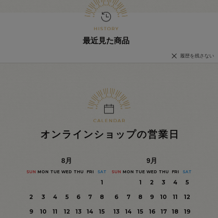
最近見た商品
履歴を残さない
オンラインショップの営業日
8
月
9
月
SUN
MON
TUE
WED
THU
FRI
SAT
SUN
MON
TUE
WED
THU
FRI
SAT
1
1
2
3
4
5
2
3
4
5
6
7
8
6
7
8
9
10
11
12
9
10
11
12
13
14
15
13
14
15
16
17
18
19