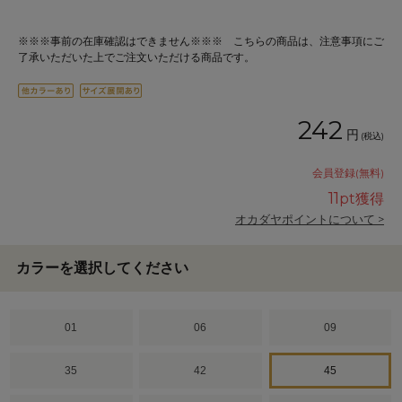
※※※事前の在庫確認はできません※※※ こちらの商品は、注意事項にご
了承いただいた上でご注文いただける商品です。
242
円
(税込)
会員登録(無料)
11
pt獲得
オカダヤポイントについて >
カラーを選択してください
01
06
09
35
42
45