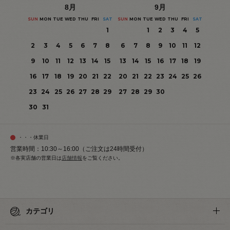
8
月
9
月
SUN
MON
TUE
WED
THU
FRI
SAT
SUN
MON
TUE
WED
THU
FRI
SAT
1
1
2
3
4
5
2
3
4
5
6
7
8
6
7
8
9
10
11
12
9
10
11
12
13
14
15
13
14
15
16
17
18
19
16
17
18
19
20
21
22
20
21
22
23
24
25
26
23
24
25
26
27
28
29
27
28
29
30
30
31
・・・休業日
営業時間：10:30～16:00（ご注文は24時間受付）
※各実店舗の営業日は
店舗情報
をご覧ください。
カテゴリ