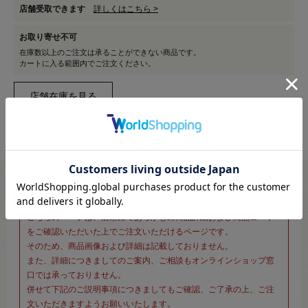
店舗受取できます
詳しくはこちら >
お取り寄せ不可
在庫数以上のご注文は承ることができない商品です。
カートに入る範囲内でご注文ください。
※新宿オカダヤ本店お取り扱い商品のご注文専用ページです※
こちらのページは、店頭にてあらかじめ商品詳細および商品コード
をご確認いただいた上でご注文いただけるページです。
そのため、商品画像および詳細は記載しておりません。
また、詳細につきましてのご案内、ご相談もオンラインショップ窓
口では承っておりません。
併せて下記のご説明事項につきましてもご確認、ご了承の上、ご注
文いただきますようお願いいたします。