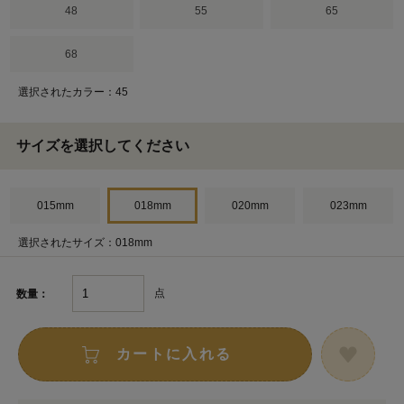
48
55
65
68
選択されたカラー：45
サイズを選択してください
015mm
018mm
020mm
023mm
選択されたサイズ：018mm
点
数量：
カートに入れる