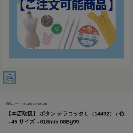
商品コード：4949038765986
【本店取扱】 ボタン テラコッタＬ（14402） / 色
→45 サイズ→018mm 08Bg99_