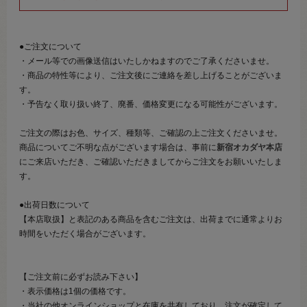
●ご注文について
・メール等での画像送信はいたしかねますのでご了承くださいませ。
・商品の特性等により、ご注文後にご連絡を差し上げることがございま
す。
・予告なく取り扱い終了、廃番、価格変更になる可能性がございます。
ご注文の際はお色、サイズ、種類等、ご確認の上ご注文くださいませ。
商品についてご不明な点がございます場合は、事前に
新宿オカダヤ本店
にご来店いただき、ご確認いただきましてからご注文をお願いいたしま
す。
●出荷日数について
【本店取扱】と表記のある商品を含むご注文は、出荷までに通常よりお
時間をいただく場合がございます。
【ご注文前に必ずお読み下さい】
・表示価格は1個の価格です。
・当社の他オンラインショップと在庫を共有しており、注文が確定して