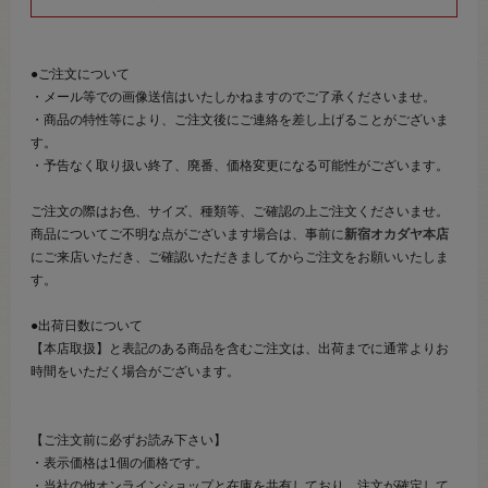
●ご注文について
・メール等での画像送信はいたしかねますのでご了承くださいませ。
・商品の特性等により、ご注文後にご連絡を差し上げることがございま
す。
・予告なく取り扱い終了、廃番、価格変更になる可能性がございます。
ご注文の際はお色、サイズ、種類等、ご確認の上ご注文くださいませ。
商品についてご不明な点がございます場合は、事前に
新宿オカダヤ本店
にご来店いただき、ご確認いただきましてからご注文をお願いいたしま
す。
●出荷日数について
【本店取扱】と表記のある商品を含むご注文は、出荷までに通常よりお
時間をいただく場合がございます。
【ご注文前に必ずお読み下さい】
・表示価格は1個の価格です。
・当社の他オンラインショップと在庫を共有しており、注文が確定して