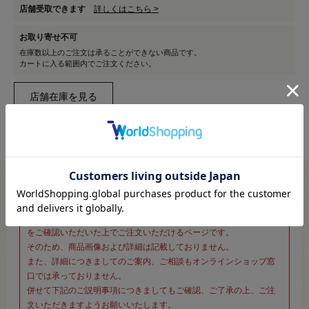
店舗受取できます
詳しくはこちら >
お取り寄せ不可
在庫数以上のご注文は承ることができない商品です。
カートに入る範囲内でご注文ください。
※新宿オカダヤ本店お取り扱い商品のご注文専用ページです※
こちらのページは、店頭にてあらかじめ商品詳細および商品コード
をご確認いただいた上でご注文いただけるページです。
そのため、商品画像および詳細は記載しておりません。
また、詳細につきましてのご案内、ご相談もオンラインショップ窓
口では承っておりません。
併せて下記のご説明事項につきましてもご確認、ご了承の上、ご注
文いただきますようお願いいたします。