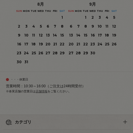
8
月
9
月
SUN
MON
TUE
WED
THU
FRI
SAT
SUN
MON
TUE
WED
THU
FRI
SAT
1
1
2
3
4
5
2
3
4
5
6
7
8
6
7
8
9
10
11
12
9
10
11
12
13
14
15
13
14
15
16
17
18
19
16
17
18
19
20
21
22
20
21
22
23
24
25
26
23
24
25
26
27
28
29
27
28
29
30
30
31
・・・休業日
営業時間：10:30～16:00（ご注文は24時間受付）
※各実店舗の営業日は
店舗情報
をご覧ください。
カテゴリ