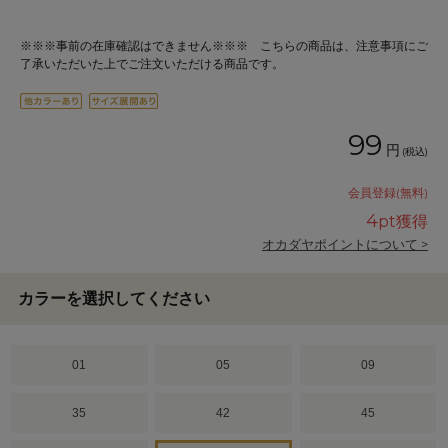
※※※事前の在庫確認はできません※※※ こちらの商品は、注意事項にご
了承いただいた上でご注文いただける商品です。
99
円
(税込)
会員登録(無料)
4
pt獲得
オカダヤポイントについて >
カラーを選択してください
01
05
09
35
42
45