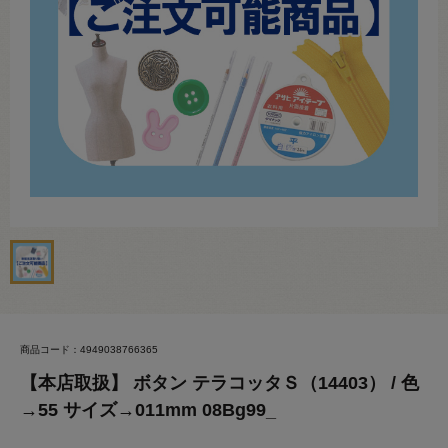
商品コード：4949038766365
【本店取扱】 ボタン テラコッタＳ（14403） / 色
→55 サイズ→011mm 08Bg99_