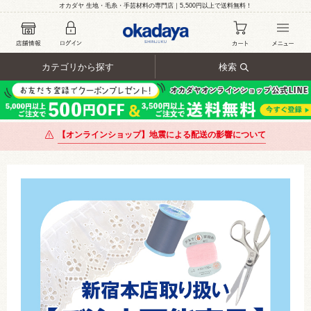
オカダヤ 生地・毛糸・手芸材料の専門店｜5,500円以上で送料無料！
カテゴリから探す
検索
【オンラインショップ】地震による配送の影響について