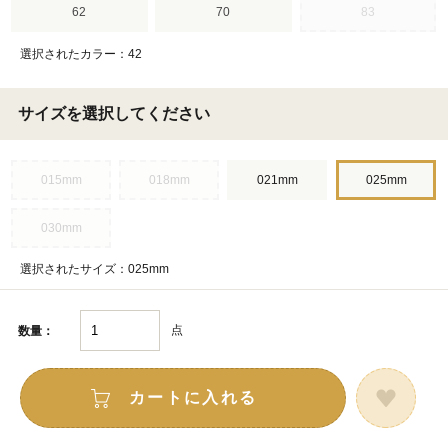
62
70
83
選択されたカラー：42
サイズを選択してください
015mm
018mm
021mm
025mm
030mm
選択されたサイズ：025mm
点
数量：
カートに入れる