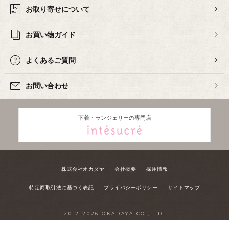
お取り寄せについて
お買い物ガイド
よくあるご質問
お問い合わせ
下着・ランジェリーの専門店
株式会社オカダヤ
会社概要
採用情報
特定商取引法に基づく表記
プライバシーポリシー
サイトマップ
2012-
2026
OKADAYA CO.,LTD.