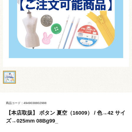
商品コード：4949038802988
【本店取扱】 ボタン 夏空（16009） / 色→42 サイ
ズ→025mm 08Bg99_