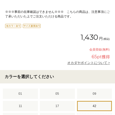
※※※事前の在庫確認はできません※※※ こちらの商品は、注意事項にご
了承いただいた上でご注文いただける商品です。
1,430
円
(税込)
会員登録(無料)
65
pt獲得
オカダヤポイントについて >
カラーを選択してください
01
05
09
11
17
42