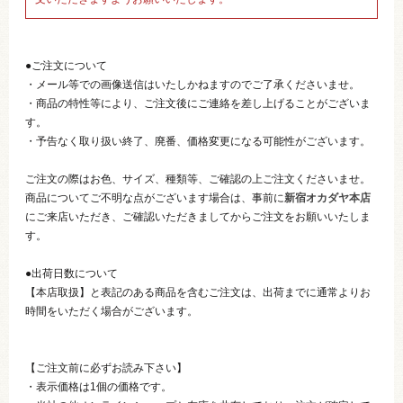
●ご注文について
・メール等での画像送信はいたしかねますのでご了承くださいませ。
・商品の特性等により、ご注文後にご連絡を差し上げることがございま
す。
・予告なく取り扱い終了、廃番、価格変更になる可能性がございます。
ご注文の際はお色、サイズ、種類等、ご確認の上ご注文くださいませ。
商品についてご不明な点がございます場合は、事前に
新宿オカダヤ本店
にご来店いただき、ご確認いただきましてからご注文をお願いいたしま
す。
●出荷日数について
【本店取扱】と表記のある商品を含むご注文は、出荷までに通常よりお
時間をいただく場合がございます。
【ご注文前に必ずお読み下さい】
・表示価格は1個の価格です。