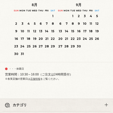
8
月
9
月
SUN
MON
TUE
WED
THU
FRI
SAT
SUN
MON
TUE
WED
THU
FRI
SAT
1
1
2
3
4
5
2
3
4
5
6
7
8
6
7
8
9
10
11
12
9
10
11
12
13
14
15
13
14
15
16
17
18
19
16
17
18
19
20
21
22
20
21
22
23
24
25
26
23
24
25
26
27
28
29
27
28
29
30
30
31
・・・休業日
営業時間：10:30～16:00（ご注文は24時間受付）
※各実店舗の営業日は
店舗情報
をご覧ください。
カテゴリ