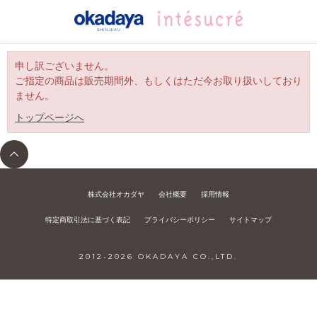
申し訳ございません。
ご指定の商品は販売期間外、もしくはただ今お取り扱いしており
ません。
トップページへ
株式会社オカダヤ
会社概要
採用情報
特定商取引法に基づく表記
プライバシーポリシー
サイトマップ
2012-
2026
OKADAYA CO.,LTD.