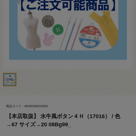
商品コード：4949038832985
【本店取扱】 水牛風ボタン４Ｈ（17016） / 色
→67 サイズ→20 08Bg99_