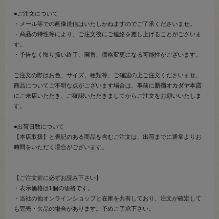
●ご注文について
・メール等での画像送信はいたしかねますのでご了承くださいませ。
・商品の特性等により、ご注文後にご連絡を差し上げることがございま
す。
・予告なく取り扱い終了、廃番、価格変更になる可能性がございます。
ご注文の際はお色、サイズ、種類等、ご確認の上ご注文くださいませ。
商品についてご不明な点がございます場合は、事前に
新宿オカダヤ本店
にご来店いただき、ご確認いただきましてからご注文をお願いいたしま
す。
●出荷日数について
【本店取扱】と表記のある商品を含むご注文は、出荷までに通常よりお
時間をいただく場合がございます。
【ご注文前に必ずお読み下さい】
・表示価格は1個の価格です。
・当社の他オンラインショップと在庫を共有しており、注文が確定して
も完売・欠品の場合があります。予めご了承下さい。