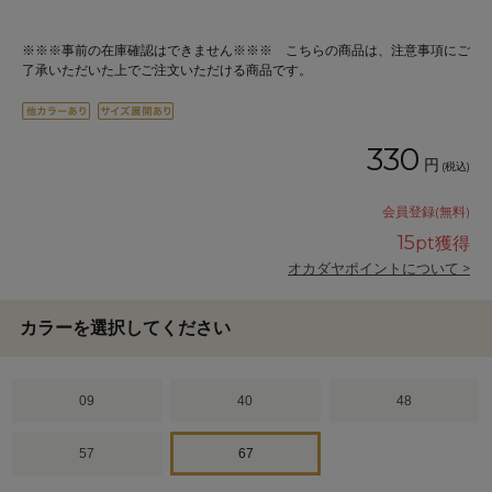
※※※事前の在庫確認はできません※※※ こちらの商品は、注意事項にご
了承いただいた上でご注文いただける商品です。
330
円
(税込)
会員登録(無料)
15
pt獲得
オカダヤポイントについて >
カラーを選択してください
09
40
48
57
67