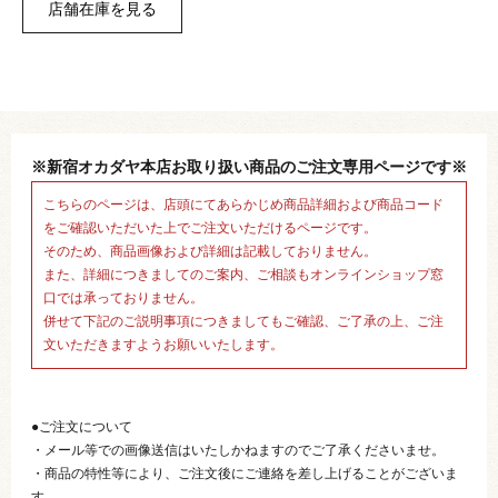
※新宿オカダヤ本店お取り扱い商品のご注文専用ページです※
こちらのページは、店頭にてあらかじめ商品詳細および商品コード
をご確認いただいた上でご注文いただけるページです。
そのため、商品画像および詳細は記載しておりません。
また、詳細につきましてのご案内、ご相談もオンラインショップ窓
口では承っておりません。
併せて下記のご説明事項につきましてもご確認、ご了承の上、ご注
文いただきますようお願いいたします。
●ご注文について
・メール等での画像送信はいたしかねますのでご了承くださいませ。
・商品の特性等により、ご注文後にご連絡を差し上げることがございま
す。