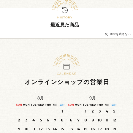
最近見た商品
履歴を残さない
オンラインショップの営業日
8
月
9
月
SUN
MON
TUE
WED
THU
FRI
SAT
SUN
MON
TUE
WED
THU
FRI
SAT
1
1
2
3
4
5
2
3
4
5
6
7
8
6
7
8
9
10
11
12
9
10
11
12
13
14
15
13
14
15
16
17
18
19