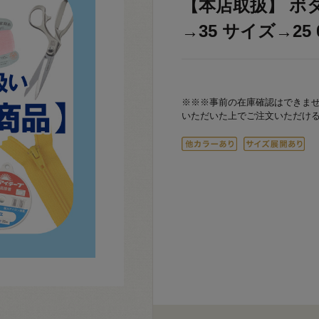
【本店取扱】 ボタン
→35 サイズ→25 0
※※※事前の在庫確認はできま
いただいた上でご注文いただけ