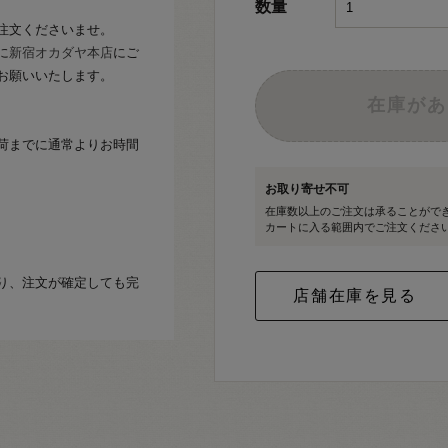
数量
注文くださいませ。
に
新宿オカダヤ本店
にご
お願いいたします。
在庫があ
荷までに通常よりお時間
お取り寄せ不可
在庫数以上のご注文は承ることがで
カートに入る範囲内でご注文くださ
り、注文が確定しても完