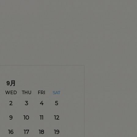
9
月
WED
THU
FRI
SAT
2
3
4
5
9
10
11
12
16
17
18
19