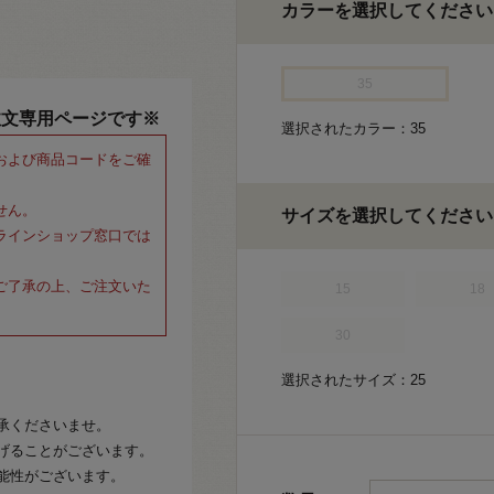
カラーを選択してください
35
注文専用ページです※
選択されたカラー：35
および商品コードをご確
せん。
サイズを選択してください
ラインショップ窓口では
ご了承の上、ご注文いた
15
18
30
選択されたサイズ：25
承くださいませ。
げることがございます。
能性がございます。