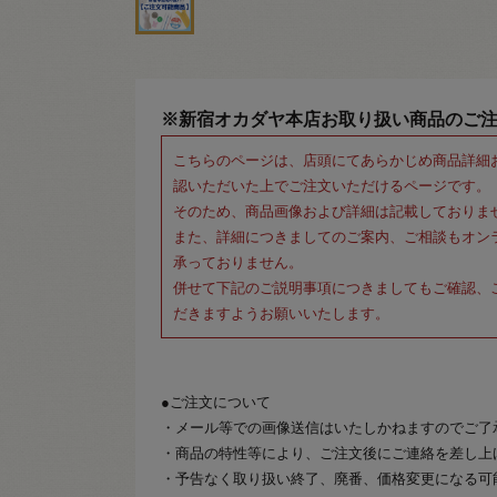
※新宿オカダヤ本店お取り扱い商品のご
こちらのページは、店頭にてあらかじめ商品詳細
認いただいた上でご注文いただけるページです。
そのため、商品画像および詳細は記載しておりま
また、詳細につきましてのご案内、ご相談もオン
承っておりません。
併せて下記のご説明事項につきましてもご確認、
だきますようお願いいたします。
●ご注文について
・メール等での画像送信はいたしかねますのでご了
・商品の特性等により、ご注文後にご連絡を差し上
・予告なく取り扱い終了、廃番、価格変更になる可