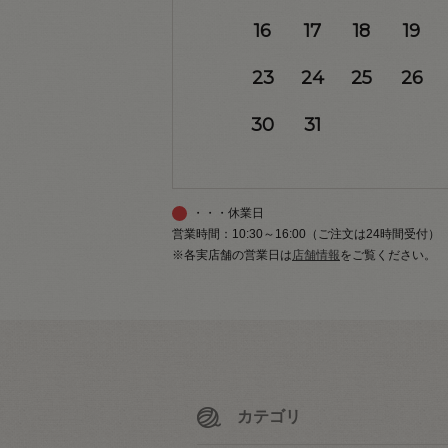
16
17
18
19
23
24
25
26
30
31
・・・休業日
営業時間：10:30～16:00（ご注文は24時間受付）
※各実店舗の営業日は
店舗情報
をご覧ください。
カテゴリ