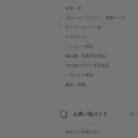
生地・布
ブレード・フリンジ・装飾テープ
テープ・コード・紐
ファスナー
ソーイング道具
編み物・毛糸手芸用品
その他クラフト手芸用品
ヘアメイク用品
書籍・型紙
お買い物ガイド
すべ
初めてご利用の方へ