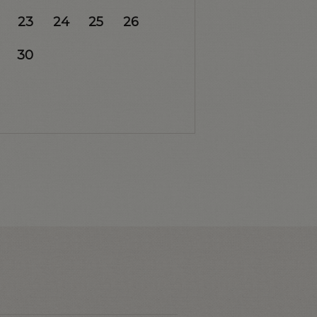
23
24
25
26
30