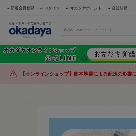
新規会員登録
ログイン
オカダヤポイント
会社情報
生地・毛糸・手芸材料の専門店
【オンラインショップ】熊本地震による配送の影響