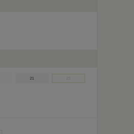
21
25