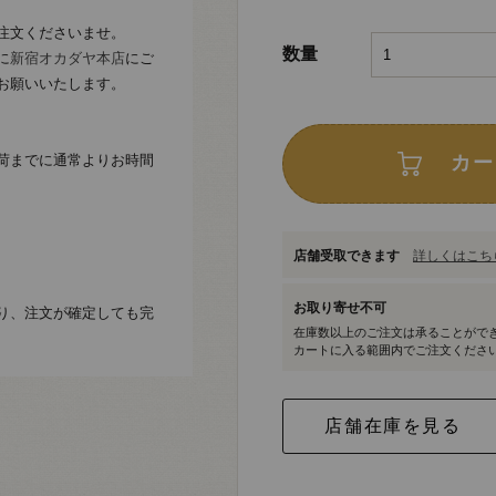
注文くださいませ。
数量
に
新宿オカダヤ本店
にご
お願いいたします。
荷までに通常よりお時間
カー
店舗受取できます
詳しくはこちら
お取り寄せ不可
り、注文が確定しても完
在庫数以上のご注文は承ることがで
カートに入る範囲内でご注文くださ