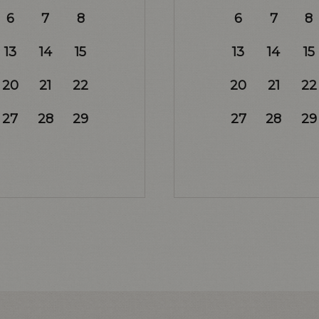
6
7
8
6
7
8
13
14
15
13
14
15
20
21
22
20
21
22
27
28
29
27
28
29