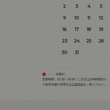
2
3
4
5
9
10
11
12
16
17
18
19
23
24
25
26
30
31
・・・休業日
営業時間：10:30～16:00（ご注文は24時間受付）
※各実店舗の営業日は
店舗情報
をご覧ください。