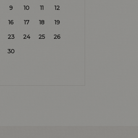
9
10
11
12
16
17
18
19
23
24
25
26
30