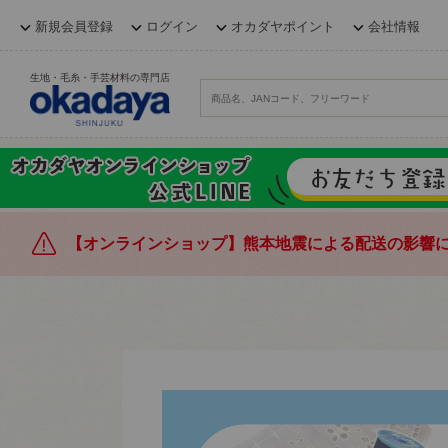
新規会員登録
ログイン
オカダヤポイント
会社情報
生地・毛糸・手芸材料の専門店
【オンラインショップ】熊本地震による配送の影響