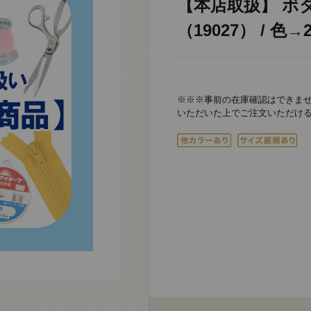
【本店取扱】 ボ
（19027） / 色→
※※※事前の在庫確認はできま
いただいた上でご注文いただけ