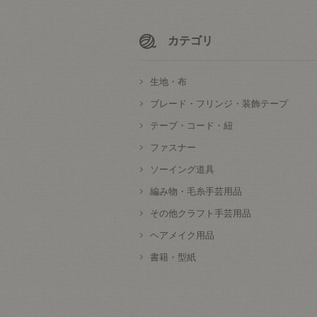
カテゴリ
生地・布
ブレード・フリンジ・装飾テープ
テープ・コード・紐
ファスナー
ソーイング道具
編み物・毛糸手芸用品
その他クラフト手芸用品
ヘアメイク用品
書籍・型紙