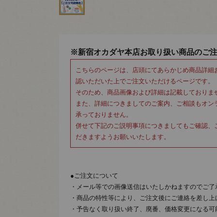
※新宿オカダヤ本店お取り扱い商品のご
こちらのページは、店頭にてあらかじめ商品詳細
認いただいた上でご注文いただけるページです。
そのため、商品画像および詳細は記載しておりま
また、詳細につきましてのご案内、ご相談もオン
承っておりません。
併せて下記のご説明事項につきましてもご確認、
だきますようお願いいたします。
●ご注文について
・メール等での画像送信はいたしかねますのでご了
・商品の特性等により、ご注文後にご連絡を差し上
・予告なく取り扱い終了、廃番、価格変更になる可