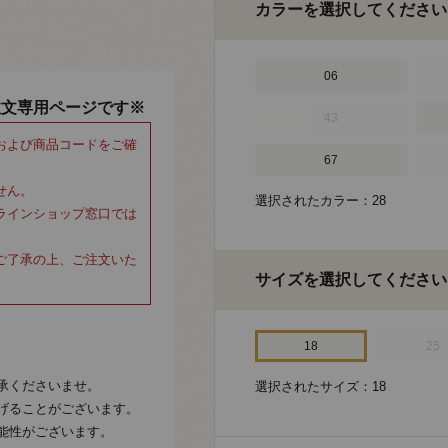
カラーを選択してください
06
注文専用ページです※
43
および商品コードをご確
67
せん。
選択されたカラー：28
ラインショップ窓口では
ご了承の上、ご注文いた
サイズを選択してください
18
25
承くださいませ。
選択されたサイズ：18
げることがございます。
能性がございます。