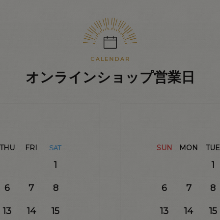
オンラインショップ営業日
THU
FRI
SUN
MON
TUE
SAT
1
1
6
7
8
6
7
8
13
14
15
13
14
15