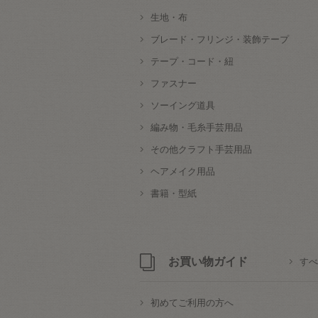
生地・布
ブレード・フリンジ・装飾テープ
テープ・コード・紐
ファスナー
ソーイング道具
編み物・毛糸手芸用品
その他クラフト手芸用品
ヘアメイク用品
書籍・型紙
お買い物ガイド
すべ
初めてご利用の方へ