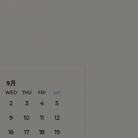
9
月
WED
THU
FRI
SAT
2
3
4
5
9
10
11
12
16
17
18
19