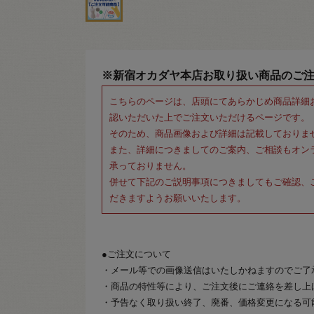
※新宿オカダヤ本店お取り扱い商品のご
こちらのページは、店頭にてあらかじめ商品詳細
認いただいた上でご注文いただけるページです。
そのため、商品画像および詳細は記載しておりま
また、詳細につきましてのご案内、ご相談もオン
承っておりません。
併せて下記のご説明事項につきましてもご確認、
だきますようお願いいたします。
●ご注文について
・メール等での画像送信はいたしかねますのでご了
・商品の特性等により、ご注文後にご連絡を差し上
・予告なく取り扱い終了、廃番、価格変更になる可