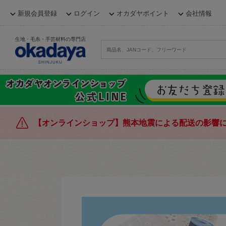
新規会員登録
ログイン
オカダヤポイント
会社情報
生地・毛糸・手芸材料の専門店
【オンラインショップ】熊本地震による配送の影響