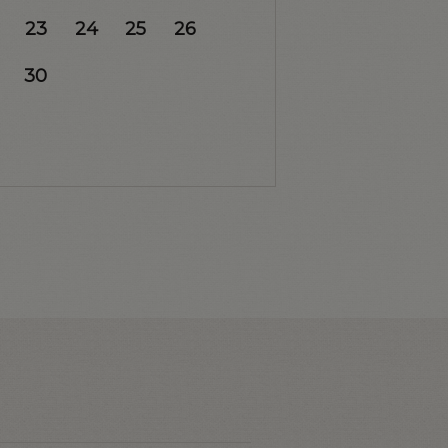
23
24
25
26
30