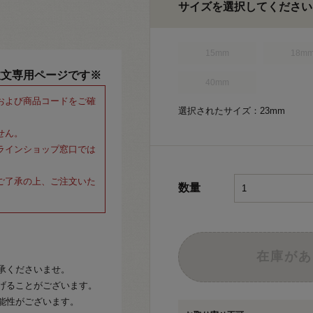
サイズを選択してください
15mm
18m
注文専用ページです※
40mm
および商品コードをご確
選択されたサイズ：23mm
せん。
ラインショップ窓口では
ご了承の上、ご注文いた
数量
在庫があ
承くださいませ。
げることがございます。
能性がございます。