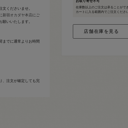
お取り寄せ不可
在庫数以上のご注文は承ることがで
注文くださいませ。
カートに入る範囲内でご注文くださ
に
新宿オカダヤ本店
にご
お願いいたします。
荷までに通常よりお時間
り、注文が確定しても完