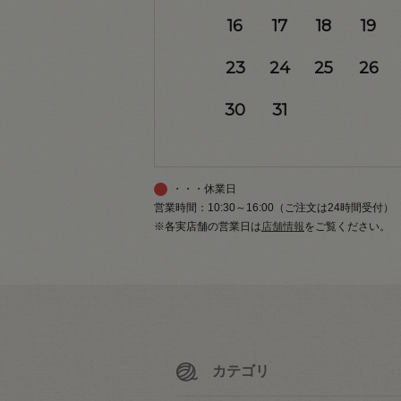
16
17
18
19
23
24
25
26
30
31
・・・休業日
営業時間：10:30～16:00（ご注文は24時間受付）
※各実店舗の営業日は
店舗情報
をご覧ください。
カテゴリ