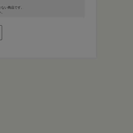
きない商品です。
い。