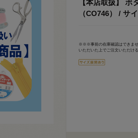
【本店取扱】 ボ
（CO746） / サイ
※※※事前の在庫確認はできま
いただいた上でご注文いただけ