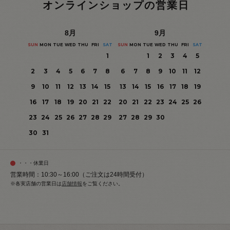
オンラインショップの営業日
8
月
9
月
SUN
MON
TUE
WED
THU
FRI
SAT
SUN
MON
TUE
WED
THU
FRI
SAT
1
1
2
3
4
5
2
3
4
5
6
7
8
6
7
8
9
10
11
12
9
10
11
12
13
14
15
13
14
15
16
17
18
19
16
17
18
19
20
21
22
20
21
22
23
24
25
26
23
24
25
26
27
28
29
27
28
29
30
30
31
・・・休業日
営業時間：10:30～16:00（ご注文は24時間受付）
※各実店舗の営業日は
店舗情報
をご覧ください。