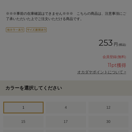
※※※事前の在庫確認はできません※※※ こちらの商品は、注意事項にご
了承いただいた上でご注文いただける商品です。
253
円
(税込)
会員登録(無料)
11
pt獲得
オカダヤポイントについて >
カラーを選択してください
1
4
12
15
17
30