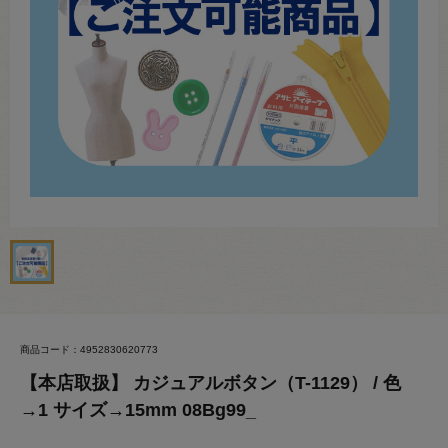
商品コード：4952830620773
【本店取扱】 カジュアルボタン（T-1129） / 色
→1 サイズ→15mm 08Bg99_