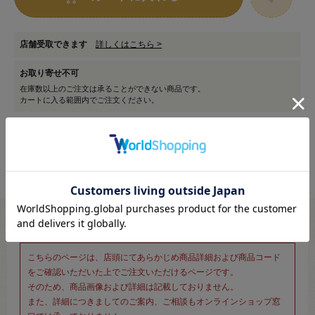
店舗受取できます
詳しくはこちら >
お取り寄せ不可
在庫数以上のご注文は承ることができない商品です。
カートに入る範囲内でご注文ください。
※新宿オカダヤ本店お取り扱い商品のご注文専用ページです※
こちらのページは、店頭にてあらかじめ商品詳細および商品コード
をご確認いただいた上でご注文いただけるページです。
そのため、商品画像および詳細は記載しておりません。
また、詳細につきましてのご案内、ご相談もオンラインショップ窓