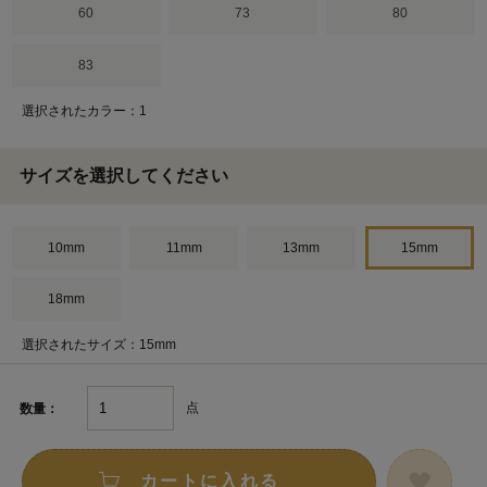
60
73
80
83
選択されたカラー：1
サイズを選択してください
10mm
11mm
13mm
15mm
18mm
選択されたサイズ：15mm
点
数量：
カートに入れる