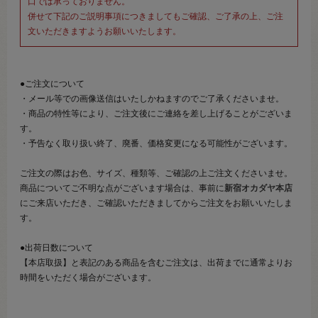
口では承っておりません。
併せて下記のご説明事項につきましてもご確認、ご了承の上、ご注
文いただきますようお願いいたします。
●ご注文について
・メール等での画像送信はいたしかねますのでご了承くださいませ。
・商品の特性等により、ご注文後にご連絡を差し上げることがございま
す。
・予告なく取り扱い終了、廃番、価格変更になる可能性がございます。
ご注文の際はお色、サイズ、種類等、ご確認の上ご注文くださいませ。
商品についてご不明な点がございます場合は、事前に
新宿オカダヤ本店
にご来店いただき、ご確認いただきましてからご注文をお願いいたしま
す。
●出荷日数について
【本店取扱】と表記のある商品を含むご注文は、出荷までに通常よりお
時間をいただく場合がございます。