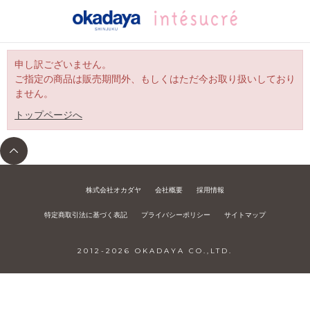
申し訳ございません。
ご指定の商品は販売期間外、もしくはただ今お取り扱いしており
ません。
トップページへ
株式会社オカダヤ
会社概要
採用情報
特定商取引法に基づく表記
プライバシーポリシー
サイトマップ
2012-
2026
OKADAYA CO.,LTD.