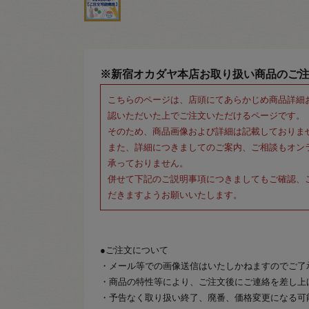
※新宿オカダヤ本店お取り扱い商品のご
こちらのページは、店頭にてあらかじめ商品詳細
認いただいた上でご注文いただけるページです。
そのため、商品画像および詳細は記載しておりま
また、詳細につきましてのご案内、ご相談もオン
承っておりません。
併せて下記のご説明事項につきましてもご確認、
だきますようお願いいたします。
●ご注文について
・メール等での画像送信はいたしかねますのでご了
・商品の特性等により、ご注文後にご連絡を差し上
・予告なく取り扱い終了、廃番、価格変更になる可