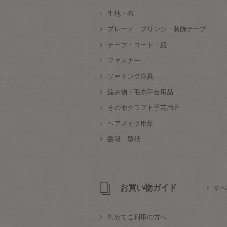
生地・布
ブレード・フリンジ・装飾テープ
テープ・コード・紐
ファスナー
ソーイング道具
編み物・毛糸手芸用品
その他クラフト手芸用品
ヘアメイク用品
書籍・型紙
お買い物ガイド
すべ
初めてご利用の方へ