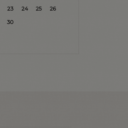
23
24
25
26
30