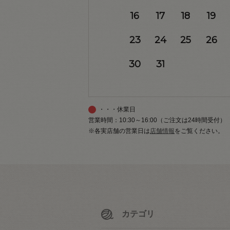
16
17
18
19
23
24
25
26
30
31
・・・休業日
営業時間：10:30～16:00（ご注文は24時間受付）
※各実店舗の営業日は
店舗情報
をご覧ください。
カテゴリ