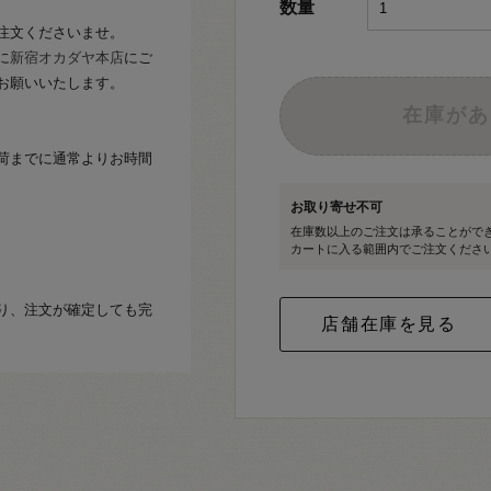
数量
注文くださいませ。
に
新宿オカダヤ本店
にご
お願いいたします。
在庫があ
荷までに通常よりお時間
お取り寄せ不可
在庫数以上のご注文は承ることがで
カートに入る範囲内でご注文くださ
り、注文が確定しても完