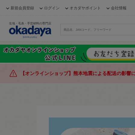
新規会員登録
ログイン
オカダヤポイント
会社情報
生地・毛糸・手芸材料の専門店
【オンラインショップ】熊本地震による配送の影響