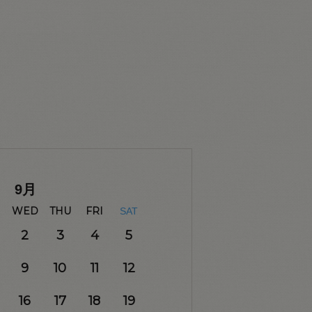
9
月
WED
THU
FRI
SAT
2
3
4
5
9
10
11
12
16
17
18
19