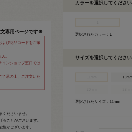
カラーを選択してください
1
注文専用ページです※
選択されたカラー：1
および商品コードをご確
せん。
サイズを選択してください
ラインショップ窓口では
ご了承の上、ご注文いた
11mm
13m
20mm
23m
選択されたサイズ：11mm
承くださいませ。
げることがございます。
能性がございます。