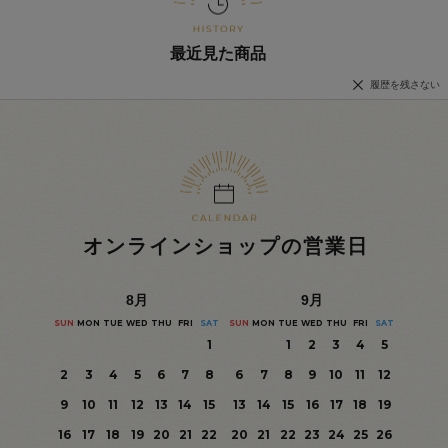
最近見た商品
履歴を残さない
オンラインショップの営業日
8
月
9
月
SUN
MON
TUE
WED
THU
FRI
SAT
SUN
MON
TUE
WED
THU
FRI
SAT
1
1
2
3
4
5
2
3
4
5
6
7
8
6
7
8
9
10
11
12
9
10
11
12
13
14
15
13
14
15
16
17
18
19
16
17
18
19
20
21
22
20
21
22
23
24
25
26