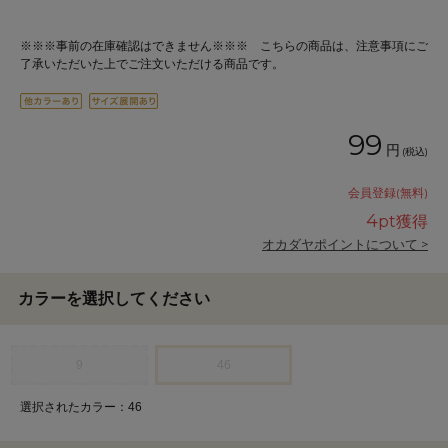
※※※事前の在庫確認はできません※※※ こちらの商品は、注意事項にご
了承いただいた上でご注文いただける商品です。
99
円
(税込)
会員登録(無料)
4
pt獲得
オカダヤポイントについて >
カラーを選択してください
9
46
選択されたカラー：46