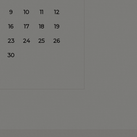
9
10
11
12
16
17
18
19
23
24
25
26
30