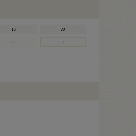
16
33
47
3