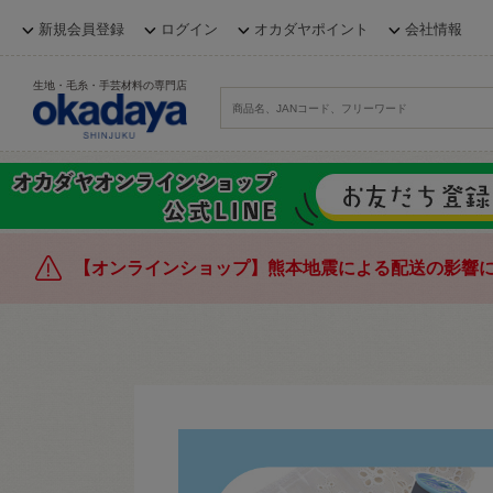
新規会員登録
ログイン
オカダヤポイント
会社情報
生地・毛糸・手芸材料の専門店
【オンラインショップ】熊本地震による配送の影響