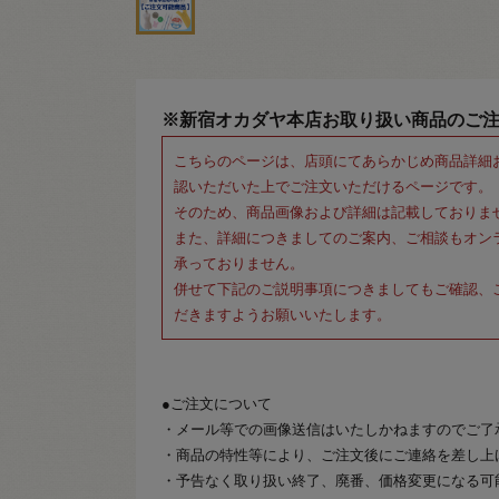
※新宿オカダヤ本店お取り扱い商品のご
こちらのページは、店頭にてあらかじめ商品詳細
認いただいた上でご注文いただけるページです。
そのため、商品画像および詳細は記載しておりま
また、詳細につきましてのご案内、ご相談もオン
承っておりません。
併せて下記のご説明事項につきましてもご確認、
だきますようお願いいたします。
●ご注文について
・メール等での画像送信はいたしかねますのでご了
・商品の特性等により、ご注文後にご連絡を差し上
・予告なく取り扱い終了、廃番、価格変更になる可