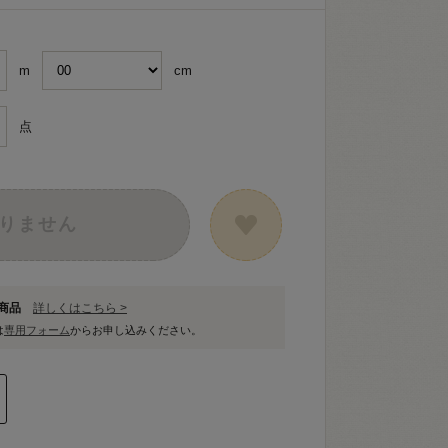
m
cm
点
りません
象商品
詳しくはこちら >
は
専用フォーム
からお申し込みください。