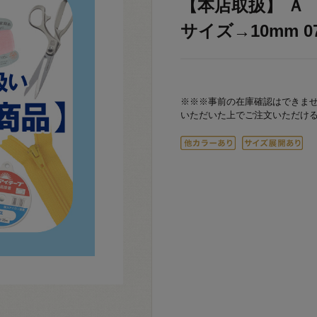
【本店取扱】 Ａ ミ
サイズ→10mm 07
※※※事前の在庫確認はできま
いただいた上でご注文いただけ