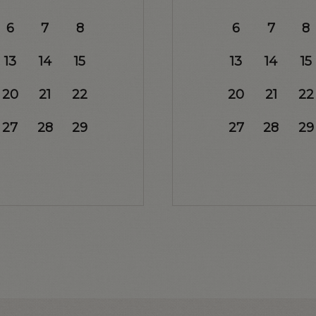
6
7
8
6
7
8
13
14
15
13
14
15
20
21
22
20
21
22
27
28
29
27
28
29