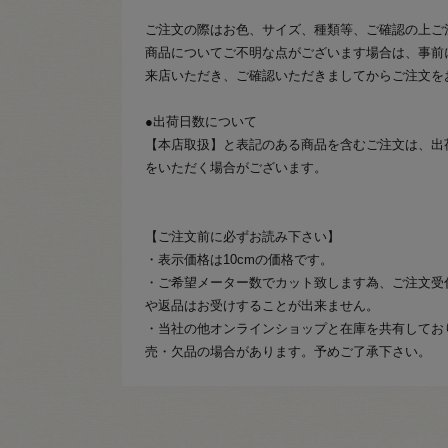
ご注文の際はお色、サイズ、種類等、ご確認の上ご
商品についてご不明な点がございます場合は、事前
来店いただき、ご確認いただきましてからご注文を
●出荷日数について
【本店取扱】と表記のある商品を含むご注文は、出
をいただく場合がございます。
【ご注文前に必ずお読み下さい】
・表示価格は10cmの価格です。
・ご希望メーター数でカット致します為、ご注文受
や返品はお受けすることが出来ません。
・当社の他オンラインショップと在庫を共有してお
売・欠品の場合があります。予めご了承下さい。