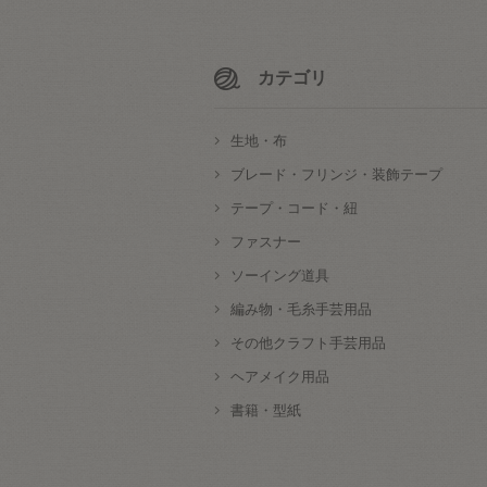
カテゴリ
生地・布
ブレード・フリンジ・装飾テープ
テープ・コード・紐
ファスナー
ソーイング道具
編み物・毛糸手芸用品
その他クラフト手芸用品
ヘアメイク用品
書籍・型紙