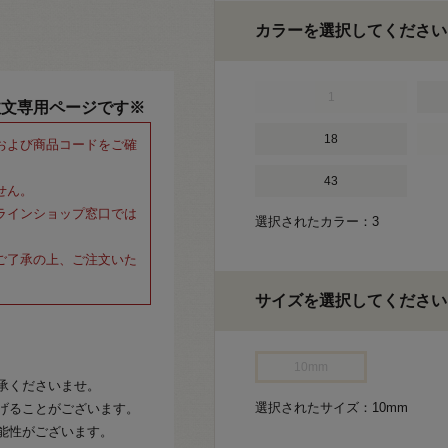
カラーを選択してください
1
注文専用ページです※
18
および商品コードをご確
43
せん。
ラインショップ窓口では
選択されたカラー：3
ご了承の上、ご注文いた
サイズを選択してください
10mm
承くださいませ。
選択されたサイズ：10mm
げることがございます。
能性がございます。