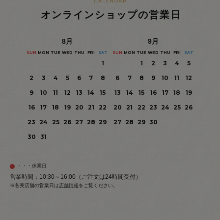
オンラインショップの営業日
8
月
9
月
SUN
MON
TUE
WED
THU
FRI
SAT
SUN
MON
TUE
WED
THU
FRI
SAT
1
1
2
3
4
5
2
3
4
5
6
7
8
6
7
8
9
10
11
12
9
10
11
12
13
14
15
13
14
15
16
17
18
19
16
17
18
19
20
21
22
20
21
22
23
24
25
26
23
24
25
26
27
28
29
27
28
29
30
30
31
・・・休業日
営業時間：10:30～16:00（ご注文は24時間受付）
※各実店舗の営業日は
店舗情報
をご覧ください。