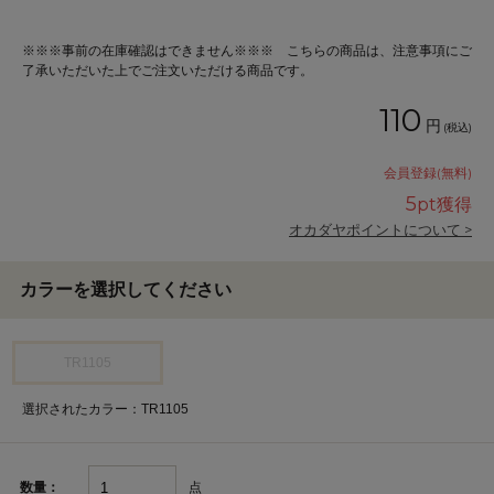
※※※事前の在庫確認はできません※※※ こちらの商品は、注意事項にご
了承いただいた上でご注文いただける商品です。
110
円
(税込)
会員登録(無料)
5
pt獲得
オカダヤポイントについて >
カラーを選択してください
TR1105
選択されたカラー：TR1105
点
数量：