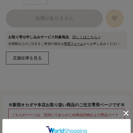
在庫がありません
お取り寄せ申し込みサービス対象商品
詳しくはこちら >
在庫数以上のご注文をご希望の場合は
専用フォーム
からお申し込みください。
※新宿オカダヤ本店お取り扱い商品のご注文専用ページです※
こちらのページは、店頭にてあらかじめ商品詳細および商品コード
をご確認いただいた上でご注文いただけるページです。
そのため、商品画像および詳細は記載しておりません。