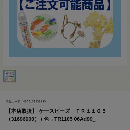
商品コード：4965101839880
【本店取扱】 ケースビーズ ＴＲ１１０５
（31696000） / 色→TR1105 06Ad99_