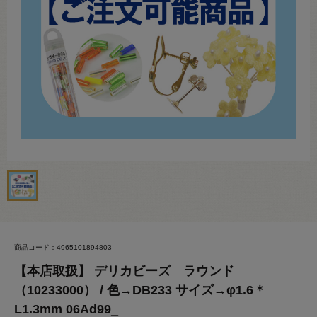
商品コード：4965101894803
【本店取扱】 デリカビーズ ラウンド
（10233000） / 色→DB233 サイズ→φ1.6＊
L1.3mm 06Ad99_