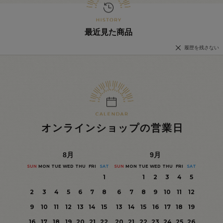
最近見た商品
履歴を残さない
オンラインショップの営業日
8
月
9
月
SUN
MON
TUE
WED
THU
FRI
SAT
SUN
MON
TUE
WED
THU
FRI
SAT
1
1
2
3
4
5
2
3
4
5
6
7
8
6
7
8
9
10
11
12
9
10
11
12
13
14
15
13
14
15
16
17
18
19
16
17
18
19
20
21
22
20
21
22
23
24
25
26