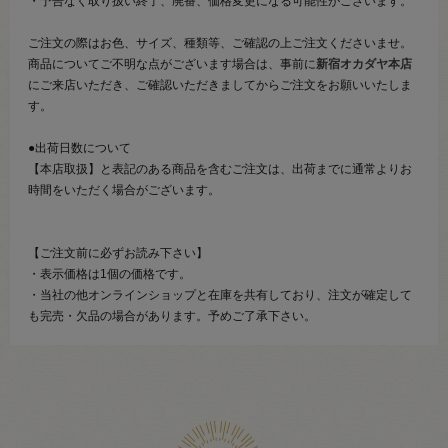
・予告なく取り扱い終了、廃番、価格変更になる可能性がございます。
ご注文の際はお色、サイズ、種類等、ご確認の上ご注文くださいませ。
商品についてご不明な点がございます場合は、事前に
新宿オカダヤ本店
にご来店いただき、ご確認いただきましてからご注文をお願いいたしま
す。
●出荷日数について
【本店取扱】と表記のある商品を含むご注文は、出荷までに通常よりお
時間をいただく場合がございます。
【ご注文前に必ずお読み下さい】
・表示価格は1個の価格です。
・当社の他オンラインショップと在庫を共有しており、注文が確定して
も完売・欠品の場合があります。予めご了承下さい。