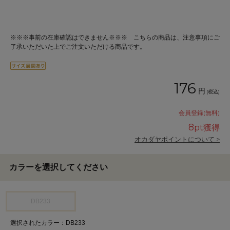
※※※事前の在庫確認はできません※※※ こちらの商品は、注意事項にご
了承いただいた上でご注文いただける商品です。
176
円
(税込)
会員登録(無料)
8
pt獲得
オカダヤポイントについて >
カラーを選択してください
DB233
選択されたカラー：DB233