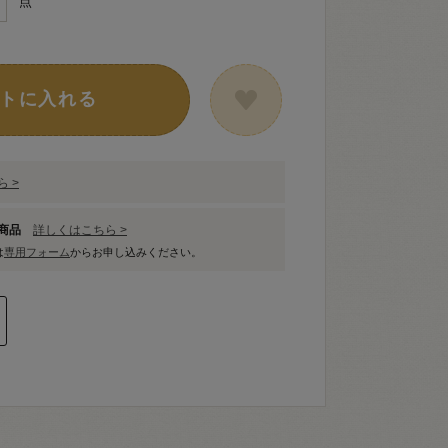
点
トに入れる
 >
象商品
詳しくはこちら >
は
専用フォーム
からお申し込みください。