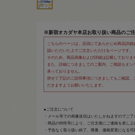
※新宿オカダヤ本店お取り扱い商品のご
こちらのページは、店頭にてあらかじめ商品詳細
認いただいた上でご注文いただけるページです。
そのため、商品画像および詳細は記載しておりま
また、詳細につきましてのご案内、ご相談もオン
承っておりません。
併せて下記のご説明事項につきましてもご確認、
だきますようお願いいたします。
●ご注文について
・メール等での画像送信はいたしかねますのでご了
・商品の特性等により、ご注文後にご連絡を差し上
・予告なく取り扱い終了、廃番、価格変更になる可