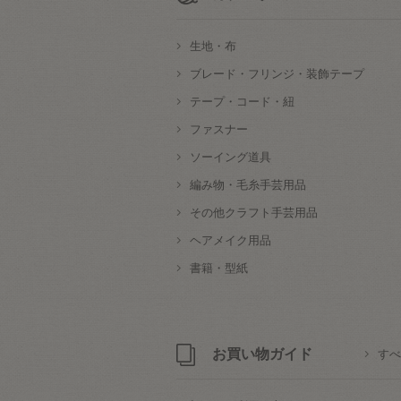
生地・布
ブレード・フリンジ・装飾テープ
テープ・コード・紐
ファスナー
ソーイング道具
編み物・毛糸手芸用品
その他クラフト手芸用品
ヘアメイク用品
書籍・型紙
お買い物ガイド
すべ