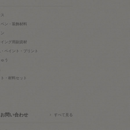
ース
ッペン・装飾材料
タン
ーイング用副資材
色・ペイント・プリント
しゅう
根
ット・材料セット
お問い合わせ
すべて見る