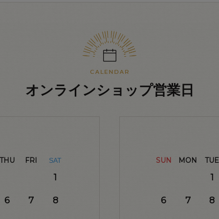
オンラインショップ営業日
THU
FRI
SUN
MON
TUE
SAT
1
1
6
7
8
6
7
8