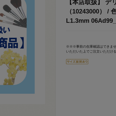
【本店取扱】 デ
（10243000） /
L1.3mm 06Ad99
※※※事前の在庫確認はできま
いただいた上でご注文いただけ