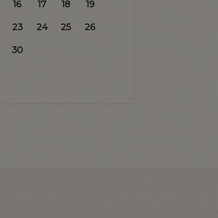
16
17
18
19
23
24
25
26
30