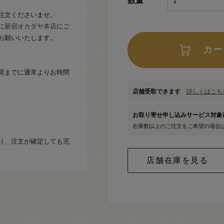
数量
注文くださいませ。
に
新宿オカダヤ本店
にご
お願いいたします。
カー
荷までに通常よりお時間
店舗受取できます
詳しくはこちら
お取り寄せ申し込みサービス対
在庫数以上のご注文をご希望の場合
り、注文が確定しても完