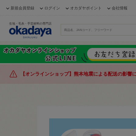
新規会員登録
ログイン
オカダヤポイント
会社情報
生地・毛糸・手芸材料の専門店
【オンラインショップ】熊本地震による配送の影響