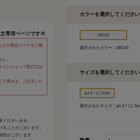
カラーを選択してください
注文専用ページです※
DB243
および商品コードをご確
選択されたカラー：DB243
せん。
ラインショップ窓口では
サイズを選択してください
ご了承の上、ご注文いた
φ1.6＊L1.3mm
選択されたサイズ：φ1.6＊L1.3m
承くださいませ。
げることがございます。
能性がございます。