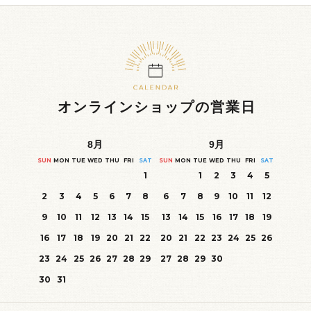
オンラインショップの営業日
8
月
9
月
SUN
MON
TUE
WED
THU
FRI
SAT
SUN
MON
TUE
WED
THU
FRI
SAT
1
1
2
3
4
5
2
3
4
5
6
7
8
6
7
8
9
10
11
12
9
10
11
12
13
14
15
13
14
15
16
17
18
19
16
17
18
19
20
21
22
20
21
22
23
24
25
26
23
24
25
26
27
28
29
27
28
29
30
30
31