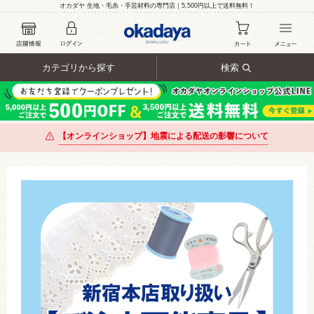
オカダヤ 生地・毛糸・手芸材料の専門店｜5,500円以上で送料無料！
カテゴリから探す
検索
【オンラインショップ】地震による配送の影響について