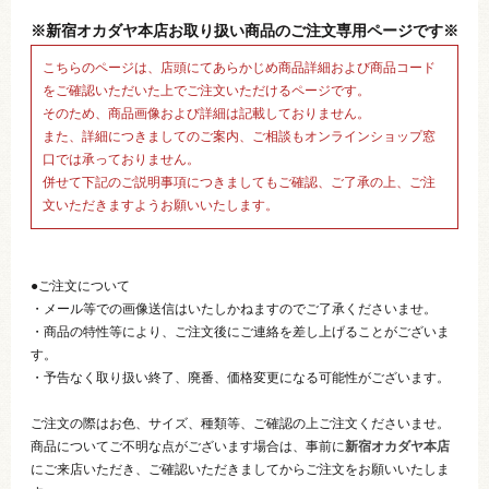
※新宿オカダヤ本店お取り扱い商品のご注文専用ページです※
こちらのページは、店頭にてあらかじめ商品詳細および商品コード
をご確認いただいた上でご注文いただけるページです。
そのため、商品画像および詳細は記載しておりません。
また、詳細につきましてのご案内、ご相談もオンラインショップ窓
口では承っておりません。
併せて下記のご説明事項につきましてもご確認、ご了承の上、ご注
文いただきますようお願いいたします。
●ご注文について
・メール等での画像送信はいたしかねますのでご了承くださいませ。
・商品の特性等により、ご注文後にご連絡を差し上げることがございま
す。
・予告なく取り扱い終了、廃番、価格変更になる可能性がございます。
ご注文の際はお色、サイズ、種類等、ご確認の上ご注文くださいませ。
商品についてご不明な点がございます場合は、事前に
新宿オカダヤ本店
にご来店いただき、ご確認いただきましてからご注文をお願いいたしま