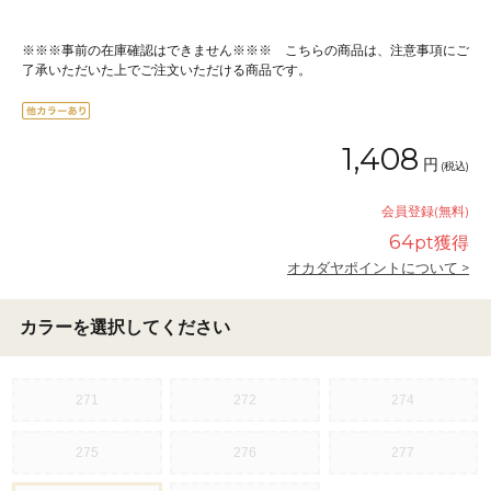
※※※事前の在庫確認はできません※※※ こちらの商品は、注意事項にご
了承いただいた上でご注文いただける商品です。
1,408
円
(税込)
会員登録(無料)
64
pt獲得
オカダヤポイントについて >
カラーを選択してください
271
272
274
275
276
277