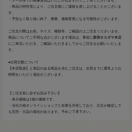
・メール等での画像送信はいたしかねますのでご了承くださいませ。
・商品の特性等により、ご注文後にご連絡を差し上げることがございま
す。
・予告なく取り扱い終了、廃番、価格変更になる可能性がございます。
ご注文の際はお色、サイズ、種類等、ご確認の上ご注文くださいませ。
商品についてご不明な点がございます場合は、事前に
新宿オカダヤ本店
にご来店いただき、ご確認いただきましてからご注文をお願いいたしま
す。
●出荷日数について
【本店取扱】と表記のある商品を含むご注文は、出荷までに通常よりお
時間をいただく場合がございます。
【ご注文前に必ずお読み下さい】
・表示価格は1個の価格です。
・当社の他オンラインショップと在庫を共有しており、注文が確定して
も完売・欠品の場合があります。予めご了承下さい。