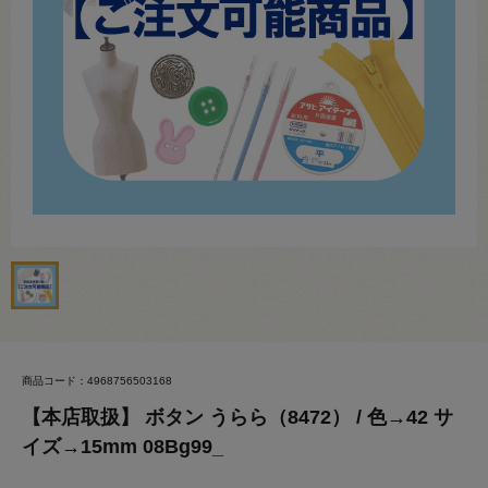
商品コード：4968756503168
【本店取扱】 ボタン うらら（8472） / 色→42 サ
イズ→15mm 08Bg99_