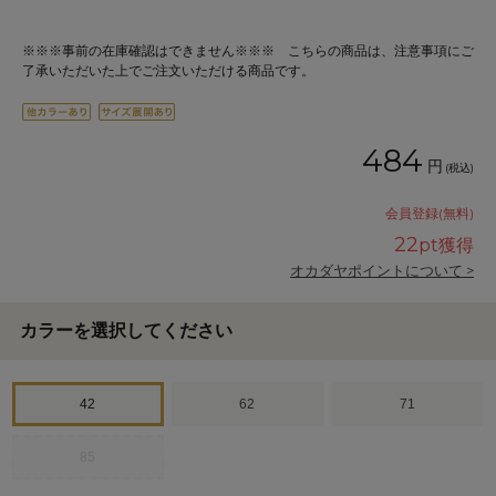
※※※事前の在庫確認はできません※※※ こちらの商品は、注意事項にご
了承いただいた上でご注文いただける商品です。
484
円
(税込)
会員登録(無料)
22
pt獲得
オカダヤポイントについて >
カラーを選択してください
42
62
71
85