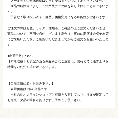
・メール等での画像送信はいたしかねますのでご了承くださいませ。
・商品の特性等により、ご注文後にご連絡を差し上げることがございま
す。
・予告なく取り扱い終了、廃番、価格変更になる可能性がございます。
ご注文の際はお色、サイズ、種類等、ご確認の上ご注文くださいませ。
商品についてご不明な点がございます場合は、事前に
新宿オカダヤ本店
にご来店いただき、ご確認いただきましてからご注文をお願いいたしま
す。
●出荷日数について
【本店取扱】と表記のある商品を含むご注文は、出荷までに通常よりお
時間をいただく場合がございます。
【ご注文前に必ずお読み下さい】
・表示価格は1個の価格です。
・当社の他オンラインショップと在庫を共有しており、注文が確定して
も完売・欠品の場合があります。予めご了承下さい。