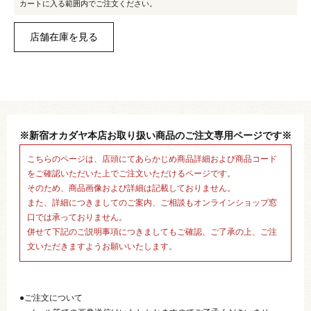
カートに入る範囲内でご注文ください。
※新宿オカダヤ本店お取り扱い商品のご注文専用ページです※
こちらのページは、店頭にてあらかじめ商品詳細および商品コード
をご確認いただいた上でご注文いただけるページです。
そのため、商品画像および詳細は記載しておりません。
また、詳細につきましてのご案内、ご相談もオンラインショップ窓
口では承っておりません。
併せて下記のご説明事項につきましてもご確認、ご了承の上、ご注
文いただきますようお願いいたします。
●ご注文について