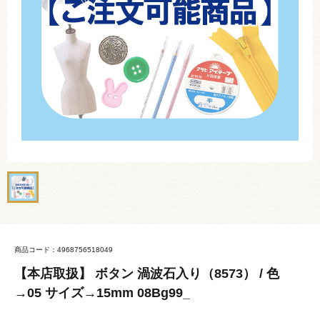
商品コード：4968756518049
【本店取扱】 ボタン 渦波石入り（8573） / 色
→05 サイズ→15mm 08Bg99_