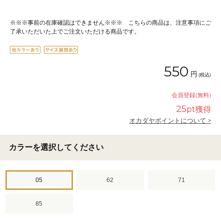
※※※事前の在庫確認はできません※※※ こちらの商品は、注意事項にご
了承いただいた上でご注文いただける商品です。
550
円
(税込)
会員登録(無料)
25
pt獲得
オカダヤポイントについて >
カラーを選択してください
05
62
71
85