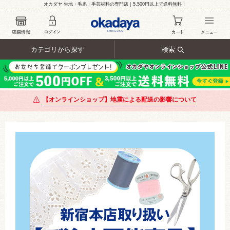
オカダヤ 生地・毛糸・手芸材料の専門店｜5,500円以上で送料無料！
カテゴリから探す
検索
【オンラインショップ】地震による配送の影響について