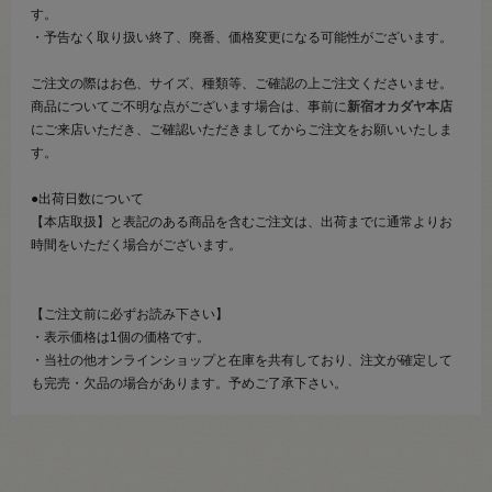
す。
・予告なく取り扱い終了、廃番、価格変更になる可能性がございます。
ご注文の際はお色、サイズ、種類等、ご確認の上ご注文くださいませ。
商品についてご不明な点がございます場合は、事前に
新宿オカダヤ本店
にご来店いただき、ご確認いただきましてからご注文をお願いいたしま
す。
●出荷日数について
【本店取扱】と表記のある商品を含むご注文は、出荷までに通常よりお
時間をいただく場合がございます。
【ご注文前に必ずお読み下さい】
・表示価格は1個の価格です。
・当社の他オンラインショップと在庫を共有しており、注文が確定して
も完売・欠品の場合があります。予めご了承下さい。