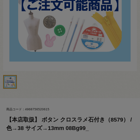
商品コード：4968756520615
【本店取扱】 ボタン クロスラメ石付き（8579） /
色→38 サイズ→13mm 08Bg99_