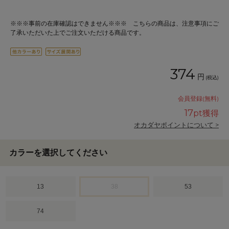
※※※事前の在庫確認はできません※※※ こちらの商品は、注意事項にご
了承いただいた上でご注文いただける商品です。
374
円
(税込)
会員登録(無料)
17
pt獲得
オカダヤポイントについて >
カラーを選択してください
13
38
53
74