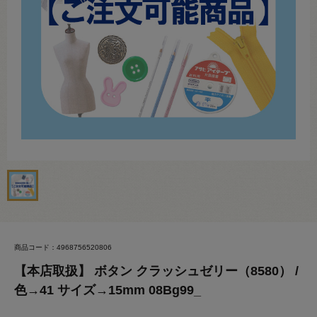
商品コード：4968756520806
【本店取扱】 ボタン クラッシュゼリー（8580） /
色→41 サイズ→15mm 08Bg99_