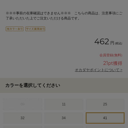
※※※事前の在庫確認はできません※※※ こちらの商品は、注意事項にご
了承いただいた上でご注文いただける商品です。
462
円
(税込)
会員登録(無料)
21
pt獲得
オカダヤポイントについて >
カラーを選択してください
09
11
25
32
34
41