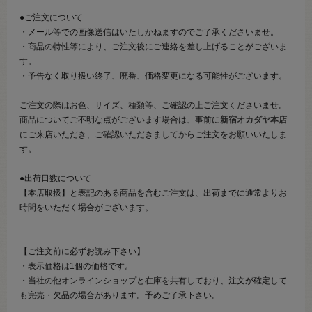
●ご注文について
・メール等での画像送信はいたしかねますのでご了承くださいませ。
・商品の特性等により、ご注文後にご連絡を差し上げることがございま
す。
・予告なく取り扱い終了、廃番、価格変更になる可能性がございます。
ご注文の際はお色、サイズ、種類等、ご確認の上ご注文くださいませ。
商品についてご不明な点がございます場合は、事前に
新宿オカダヤ本店
にご来店いただき、ご確認いただきましてからご注文をお願いいたしま
す。
●出荷日数について
【本店取扱】と表記のある商品を含むご注文は、出荷までに通常よりお
時間をいただく場合がございます。
【ご注文前に必ずお読み下さい】
・表示価格は1個の価格です。
・当社の他オンラインショップと在庫を共有しており、注文が確定して
も完売・欠品の場合があります。予めご了承下さい。