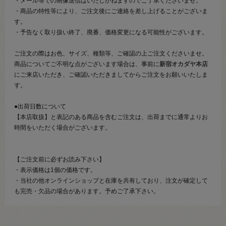
・メール等での画像送信はいたしかねますのでご了承くださいませ。
・商品の特性等により、ご注文後にご連絡を差し上げることがございま
す。
・予告なく取り扱い終了、廃番、価格変更になる可能性がございます。
ご注文の際はお色、サイズ、種類等、ご確認の上ご注文くださいませ。
商品についてご不明な点がございます場合は、事前に
新宿オカダヤ本店
にご来店いただき、ご確認いただきましてからご注文をお願いいたしま
す。
●出荷日数について
【本店取扱】と表記のある商品を含むご注文は、出荷までに通常よりお
時間をいただく場合がございます。
【ご注文前に必ずお読み下さい】
・表示価格は1個の価格です。
・当社の他オンラインショップと在庫を共有しており、注文が確定して
も完売・欠品の場合があります。予めご了承下さい。