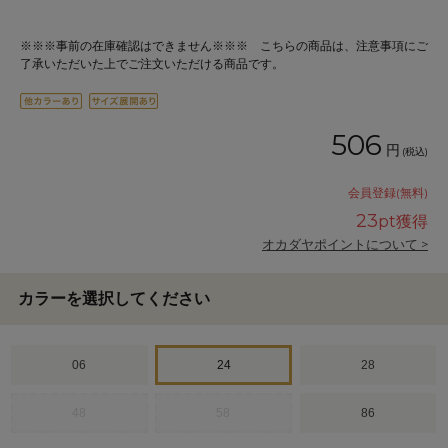
※※※事前の在庫確認はできません※※※ こちらの商品は、注意事項にご
了承いただいた上でご注文いただける商品です。
506
円
(税込)
会員登録(無料)
23
pt獲得
オカダヤポイントについて >
カラーを選択してください
06
24
28
48
58
86