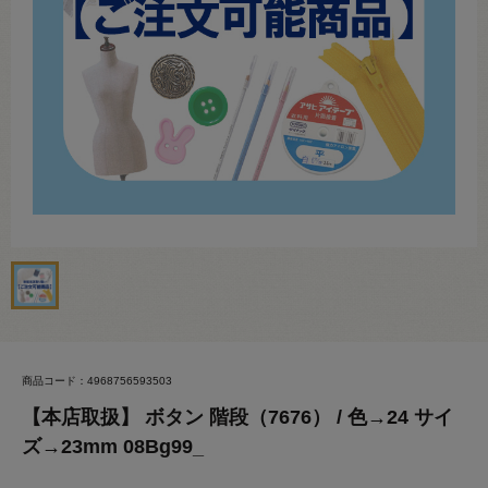
商品コード：4968756593503
【本店取扱】 ボタン 階段（7676） / 色→24 サイ
ズ→23mm 08Bg99_