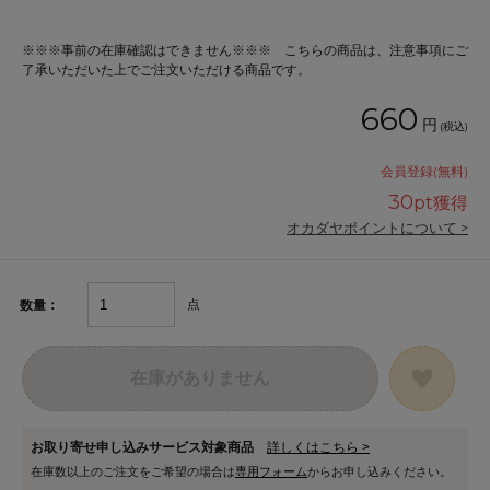
※※※事前の在庫確認はできません※※※ こちらの商品は、注意事項にご
了承いただいた上でご注文いただける商品です。
660
円
(税込)
会員登録(無料)
30
pt獲得
オカダヤポイントについて >
点
数量：
在庫がありません
お取り寄せ申し込みサービス対象商品
詳しくはこちら >
在庫数以上のご注文をご希望の場合は
専用フォーム
からお申し込みください。