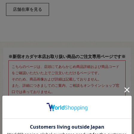
※新宿オカダヤ本店お取り扱い商品のご注文専用ページです※
こちらのページは、店頭にてあらかじめ商品詳細および商品コード
をご確認いただいた上でご注文いただけるページです。
そのため、商品画像および詳細は記載しておりません。
また、詳細につきましてのご案内、ご相談もオンラインショップ窓
口では承っておりません。
併せて下記のご説明事項につきましてもご確認、ご了承の上、ご注
文いただきますようお願いいたします。
●ご注文について
・メール等での画像送信はいたしかねますのでご了承くださいませ。