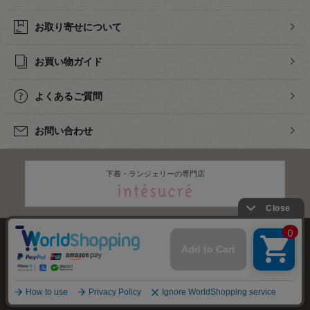
お取り寄せについて
お買い物ガイド
よくあるご質問
お問い合わせ
下着・ランジェリーの専門店
株式会社オカダヤ
会社概要
採用情報
特定商取引法に基づく表記
プライバシーポリシー
サイトマップ
2012-
2026
OKADAYA CO.,LTD.