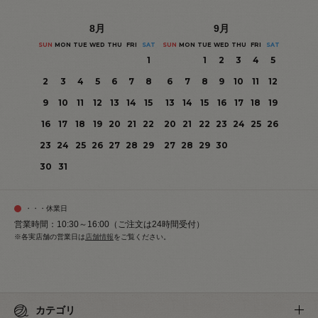
8
月
9
月
SUN
MON
TUE
WED
THU
FRI
SAT
SUN
MON
TUE
WED
THU
FRI
SAT
1
1
2
3
4
5
2
3
4
5
6
7
8
6
7
8
9
10
11
12
9
10
11
12
13
14
15
13
14
15
16
17
18
19
16
17
18
19
20
21
22
20
21
22
23
24
25
26
23
24
25
26
27
28
29
27
28
29
30
30
31
・・・休業日
営業時間：10:30～16:00（ご注文は24時間受付）
※各実店舗の営業日は
店舗情報
をご覧ください。
カテゴリ