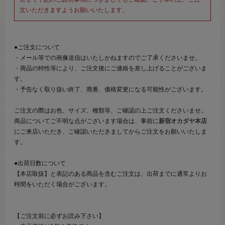
文いただきますようお願いいたします。
●ご注文について
・メール等での画像送信はいたしかねますのでご了承くださいませ。
・商品の特性等により、ご注文後にご連絡を差し上げることがございま
す。
・予告なく取り扱い終了、廃番、価格変更になる可能性がございます。
ご注文の際はお色、サイズ、種類等、ご確認の上ご注文くださいませ。
商品についてご不明な点がございます場合は、事前に
新宿オカダヤ本店
にご来店いただき、ご確認いただきましてからご注文をお願いいたしま
す。
●出荷日数について
【本店取扱】と表記のある商品を含むご注文は、出荷までに通常よりお
時間をいただく場合がございます。
【ご注文前に必ずお読み下さい】