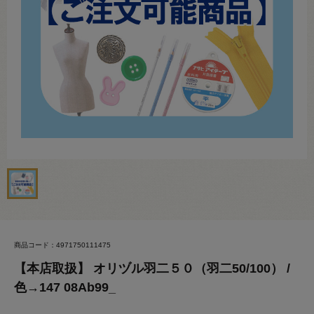
商品コード：4971750111475
【本店取扱】 オリヅル羽二５０（羽二50/100） /
色→147 08Ab99_