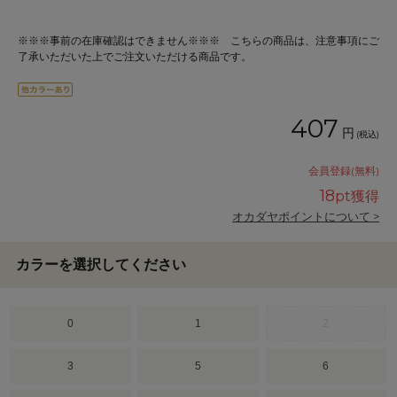
※※※事前の在庫確認はできません※※※ こちらの商品は、注意事項にご
了承いただいた上でご注文いただける商品です。
407
円
(税込)
会員登録(無料)
18
pt獲得
オカダヤポイントについて >
カラーを選択してください
0
1
2
3
5
6