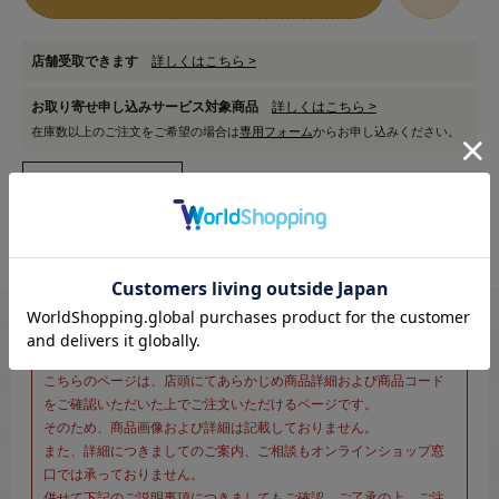
店舗受取できます
詳しくはこちら >
お取り寄せ申し込みサービス対象商品
詳しくはこちら >
在庫数以上のご注文をご希望の場合は
専用フォーム
からお申し込みください。
※新宿オカダヤ本店お取り扱い商品のご注文専用ページです※
こちらのページは、店頭にてあらかじめ商品詳細および商品コード
をご確認いただいた上でご注文いただけるページです。
そのため、商品画像および詳細は記載しておりません。
また、詳細につきましてのご案内、ご相談もオンラインショップ窓
口では承っておりません。
併せて下記のご説明事項につきましてもご確認、ご了承の上、ご注