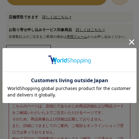
店舗受取できます
詳しくはこちら >
お取り寄せ申し込みサービス対象商品
詳しくはこちら >
在庫数以上のご注文をご希望の場合は
専用フォーム
からお申し込みください。
※新宿オカダヤ本店お取り扱い商品のご注文専用ページです※
こちらのページは、店頭にてあらかじめ商品詳細および商品コード
をご確認いただいた上でご注文いただけるページです。
そのため、商品画像および詳細は記載しておりません。
また、詳細につきましてのご案内、ご相談もオンラインショップ窓
口では承っておりません。
併せて下記のご説明事項につきましてもご確認、ご了承の上、ご注