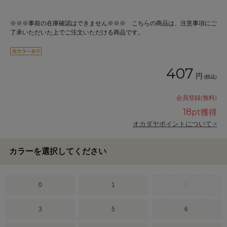
※※※事前の在庫確認はできません※※※ こちらの商品は、注意事項にご
了承いただいた上でご注文いただける商品です。
407
円
(税込)
会員登録(無料)
18
pt獲得
オカダヤポイントについて >
カラーを選択してください
0
1
2
3
5
6