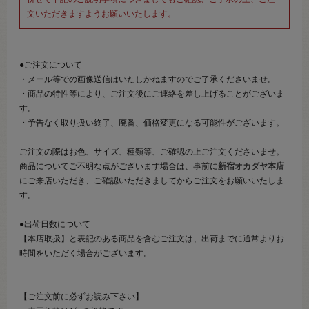
文いただきますようお願いいたします。
●ご注文について
・メール等での画像送信はいたしかねますのでご了承くださいませ。
・商品の特性等により、ご注文後にご連絡を差し上げることがございま
す。
・予告なく取り扱い終了、廃番、価格変更になる可能性がございます。
ご注文の際はお色、サイズ、種類等、ご確認の上ご注文くださいませ。
商品についてご不明な点がございます場合は、事前に
新宿オカダヤ本店
にご来店いただき、ご確認いただきましてからご注文をお願いいたしま
す。
●出荷日数について
【本店取扱】と表記のある商品を含むご注文は、出荷までに通常よりお
時間をいただく場合がございます。
【ご注文前に必ずお読み下さい】