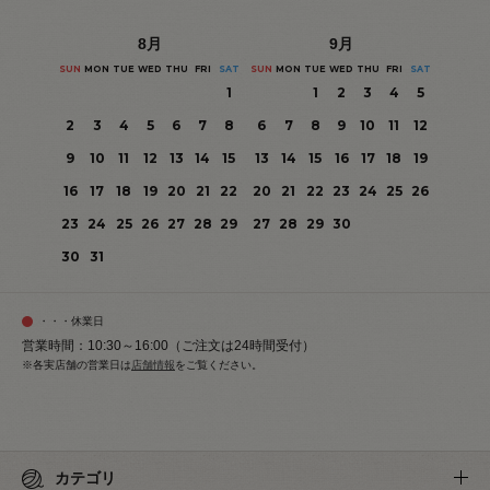
8
月
9
月
SUN
MON
TUE
WED
THU
FRI
SAT
SUN
MON
TUE
WED
THU
FRI
SAT
1
1
2
3
4
5
2
3
4
5
6
7
8
6
7
8
9
10
11
12
9
10
11
12
13
14
15
13
14
15
16
17
18
19
16
17
18
19
20
21
22
20
21
22
23
24
25
26
23
24
25
26
27
28
29
27
28
29
30
30
31
・・・休業日
営業時間：10:30～16:00（ご注文は24時間受付）
※各実店舗の営業日は
店舗情報
をご覧ください。
カテゴリ