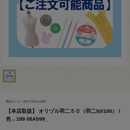
商品コード：4971750111895
【本店取扱】 オリヅル羽二５０（羽二50/100） /
色→189 08Ab99_