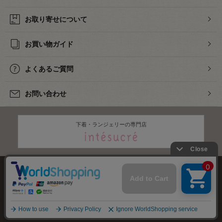
お取り寄せについて
お買い物ガイド
よくあるご質問
お問い合わせ
下着・ランジェリーの専門店
株式会社オカダヤ
会社概要
採用情報
特定商取引法に基づく表記
プライバシーポリシー
サイトマップ
2012-
2026
OKADAYA CO.,LTD.