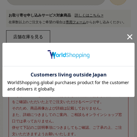
お取り寄せ申し込みサービス対象商品
詳しくはこちら >
在庫数以上のご注文をご希望の場合は
専用フォーム
からお申し込みください。
※新宿オカダヤ本店お取り扱い商品のご注文専用ページです※
こちらのページは、店頭にてあらかじめ商品詳細および商品コード
をご確認いただいた上でご注文いただけるページです。
そのため、商品画像および詳細は記載しておりません。
また、詳細につきましてのご案内、ご相談もオンラインショップ窓
口では承っておりません。
併せて下記のご説明事項につきましてもご確認、ご了承の上、ご注
文いただきますようお願いいたします。