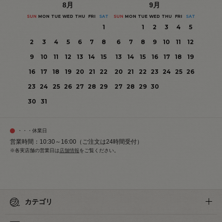
8
月
9
月
SUN
MON
TUE
WED
THU
FRI
SAT
SUN
MON
TUE
WED
THU
FRI
SAT
1
1
2
3
4
5
2
3
4
5
6
7
8
6
7
8
9
10
11
12
9
10
11
12
13
14
15
13
14
15
16
17
18
19
16
17
18
19
20
21
22
20
21
22
23
24
25
26
23
24
25
26
27
28
29
27
28
29
30
30
31
・・・休業日
営業時間：10:30～16:00（ご注文は24時間受付）
※各実店舗の営業日は
店舗情報
をご覧ください。
カテゴリ