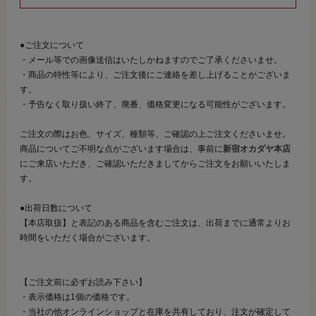
●ご注文について
・メール等での画像送信はいたしかねますのでご了承くださいませ。
・商品の特性等により、ご注文後にご連絡を差し上げることがございま
す。
・予告なく取り扱い終了、廃番、価格変更になる可能性がございます。
ご注文の際はお色、サイズ、種類等、ご確認の上ご注文くださいませ。
商品についてご不明な点がございます場合は、事前に
新宿オカダヤ本店
にご来店いただき、ご確認いただきましてからご注文をお願いいたしま
す。
●出荷日数について
【本店取扱】と表記のある商品を含むご注文は、出荷までに通常よりお
時間をいただく場合がございます。
【ご注文前に必ずお読み下さい】
・表示価格は1個の価格です。
・当社の他オンラインショップと在庫を共有しており、注文が確定して