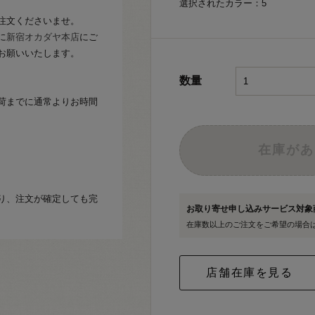
選択されたカラー：5
注文くださいませ。
に
新宿オカダヤ本店
にご
お願いいたします。
数量
荷までに通常よりお時間
在庫があ
り、注文が確定しても完
お取り寄せ申し込みサービス対
在庫数以上のご注文をご希望の場合