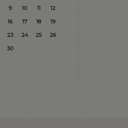
9
10
11
12
16
17
18
19
23
24
25
26
30