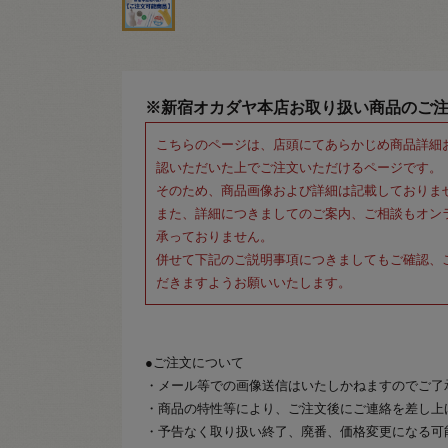
※新宿オカダヤ本店お取り扱い商品のご
こちらのページは、店頭にてあらかじめ商品詳細
認いただいた上でご注文いただけるページです。
そのため、商品画像および詳細は記載しておりま
また、詳細につきましてのご案内、ご相談もオン
承っておりません。
併せて下記のご説明事項につきましてもご確認、
だきますようお願いいたします。
●ご注文について
・メール等での画像送信はいたしかねますのでご了
・商品の特性等により、ご注文後にご連絡を差し上
・予告なく取り扱い終了、廃番、価格変更になる可