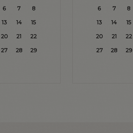
6
7
8
6
7
8
13
14
15
13
14
15
20
21
22
20
21
22
27
28
29
27
28
29