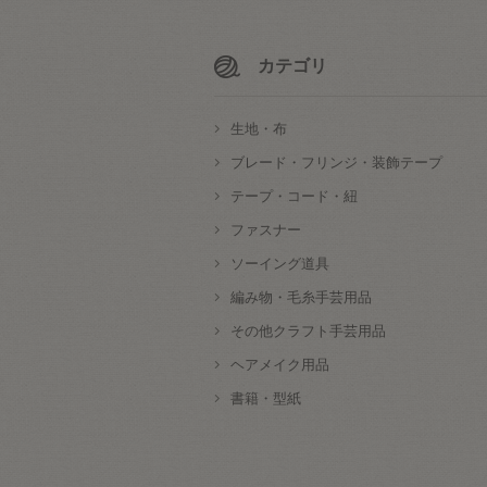
カテゴリ
生地・布
ブレード・フリンジ・装飾テープ
テープ・コード・紐
ファスナー
ソーイング道具
編み物・毛糸手芸用品
その他クラフト手芸用品
ヘアメイク用品
書籍・型紙