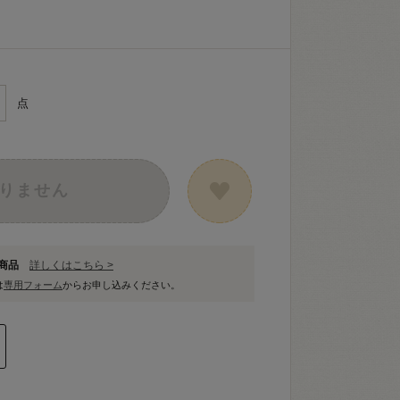
点
りません
象商品
詳しくはこちら >
は
専用フォーム
からお申し込みください。