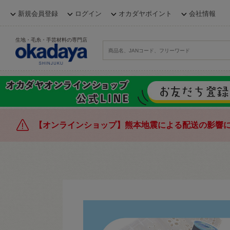
新規会員登録
ログイン
オカダヤポイント
会社情報
生地・毛糸・手芸材料の専門店
【オンラインショップ】熊本地震による配送の影響