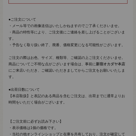
●ご注文について
・メール等での画像送信はいたしかねますのでご了承くださいませ。
・商品の特性等により、ご注文後にご連絡を差し上げることがございま
す。
・予告なく取り扱い終了、廃番、価格変更になる可能性がございます。
ご注文の際はお色、サイズ、種類等、ご確認の上ご注文くださいませ。
商品についてご不明な点がございます場合は、事前に
新宿オカダヤ本店
にご来店いただき、ご確認いただきましてからご注文をお願いいたしま
す。
●出荷日数について
【本店取扱】と表記のある商品を含むご注文は、出荷までに通常よりお
時間をいただく場合がございます。
【ご注文前に必ずお読み下さい】
・表示価格は1個の価格です。
・当社の他オンラインショップと在庫を共有しており、注文が確定して