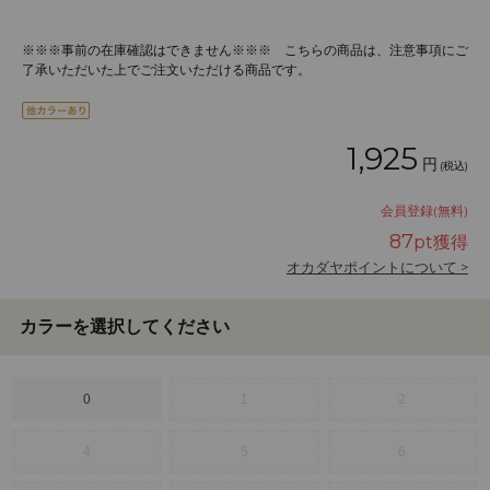
※※※事前の在庫確認はできません※※※ こちらの商品は、注意事項にご
了承いただいた上でご注文いただける商品です。
1,925
円
(税込)
会員登録(無料)
87
pt獲得
オカダヤポイントについて >
カラーを選択してください
0
1
2
4
5
6