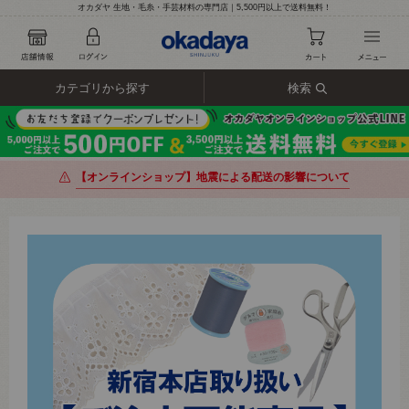
オカダヤ 生地・毛糸・手芸材料の専門店｜5,500円以上で送料無料！
カテゴリから探す
検索
【オンラインショップ】地震による配送の影響について