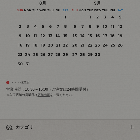
8
月
9
月
SUN
MON
TUE
WED
THU
FRI
SAT
SUN
MON
TUE
WED
THU
FRI
SAT
1
1
2
3
4
5
2
3
4
5
6
7
8
6
7
8
9
10
11
12
9
10
11
12
13
14
15
13
14
15
16
17
18
19
16
17
18
19
20
21
22
20
21
22
23
24
25
26
23
24
25
26
27
28
29
27
28
29
30
30
31
・・・休業日
営業時間：10:30～16:00（ご注文は24時間受付）
※各実店舗の営業日は
店舗情報
をご覧ください。
カテゴリ