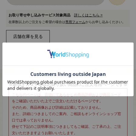
お取り寄せ申し込みサービス対象商品
詳しくはこちら >
在庫数以上のご注文をご希望の場合は
専用フォーム
からお申し込みください。
※新宿オカダヤ本店お取り扱い商品のご注文専用ページです※
こちらのページは、店頭にてあらかじめ商品詳細および商品コード
をご確認いただいた上でご注文いただけるページです。
そのため、商品画像および詳細は記載しておりません。
また、詳細につきましてのご案内、ご相談もオンラインショップ窓
口では承っておりません。
併せて下記のご説明事項につきましてもご確認、ご了承の上、ご注
文いただきますようお願いいたします。