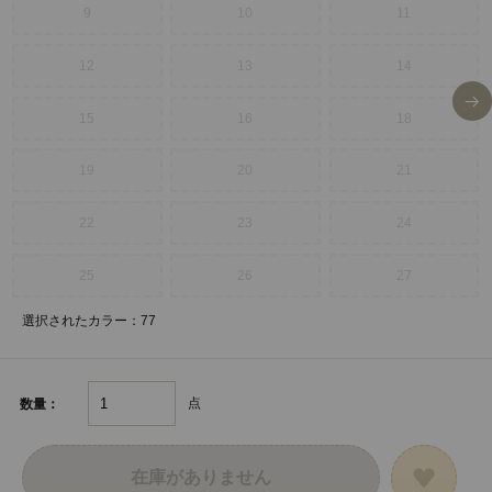
9
10
11
12
13
14
15
16
18
19
20
21
22
23
24
25
26
27
選択されたカラー：77
点
数量：
在庫がありません