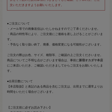
文いただきますようお願いいたします。
●ご注文について
・メール等での画像送信はいたしかねますのでご了承くださいませ。
・商品の特性等により、ご注文後にご連絡を差し上げることがございま
す。
・予告なく取り扱い終了、廃番、価格変更になる可能性がございます。
ご注文の際はお色、サイズ、種類等、ご確認の上ご注文くださいませ。
商品についてご不明な点がございます場合は、事前に
新宿オカダヤ本店
にご来店いただき、ご確認いただきましてからご注文をお願いいたしま
す。
●出荷日数について
【本店取扱】と表記のある商品を含むご注文は、出荷までに通常よりお
時間をいただく場合がございます。
【ご注文前に必ずお読み下さい】