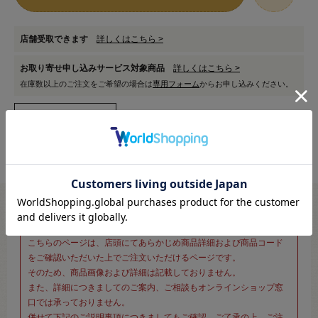
店舗受取できます
詳しくはこちら >
お取り寄せ申し込みサービス対象商品
詳しくはこちら >
在庫数以上のご注文をご希望の場合は
専用フォーム
からお申し込みください。
※新宿オカダヤ本店お取り扱い商品のご注文専用ページです※
こちらのページは、店頭にてあらかじめ商品詳細および商品コード
をご確認いただいた上でご注文いただけるページです。
そのため、商品画像および詳細は記載しておりません。
また、詳細につきましてのご案内、ご相談もオンラインショップ窓
口では承っておりません。
併せて下記のご説明事項につきましてもご確認、ご了承の上、ご注