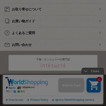
お取り寄せについて
お買い物ガイド
よくあるご質問
お問い合わせ
下着・ランジェリーの専門店
株式会社オカダヤ
会社概要
採用情報
特定商取引法に基づく表記
プライバシーポリシー
サイトマップ
2012-
2026
OKADAYA CO.,LTD.