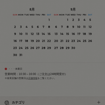
8
月
9
月
SUN
MON
TUE
WED
THU
FRI
SAT
SUN
MON
TUE
WED
THU
FRI
SAT
1
1
2
3
4
5
2
3
4
5
6
7
8
6
7
8
9
10
11
12
9
10
11
12
13
14
15
13
14
15
16
17
18
19
16
17
18
19
20
21
22
20
21
22
23
24
25
26
23
24
25
26
27
28
29
27
28
29
30
30
31
・・・休業日
営業時間：10:30～16:00（ご注文は24時間受付）
※各実店舗の営業日は
店舗情報
をご覧ください。
カテゴリ