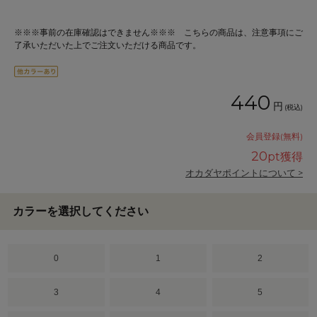
※※※事前の在庫確認はできません※※※ こちらの商品は、注意事項にご
了承いただいた上でご注文いただける商品です。
440
円
(税込)
会員登録(無料)
20
pt獲得
オカダヤポイントについて >
カラーを選択してください
0
1
2
3
4
5