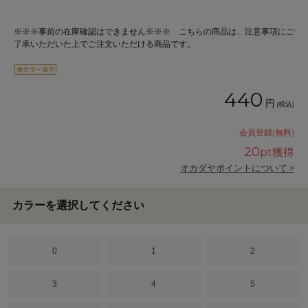
※※※事前の在庫確認はできません※※※ こちらの商品は、注意事項にご
了承いただいた上でご注文いただける商品です。
440
円
(税込)
会員登録(無料)
20
pt獲得
オカダヤポイントについて >
カラーを選択してください
0
1
2
3
4
5