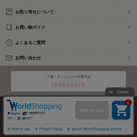
お取り寄せについて
お買い物ガイド
よくあるご質問
お問い合わせ
下着・ランジェリーの専門店
株式会社オカダヤ
会社概要
採用情報
特定商取引法に基づく表記
プライバシーポリシー
サイトマップ
2012-
2026
OKADAYA CO.,LTD.