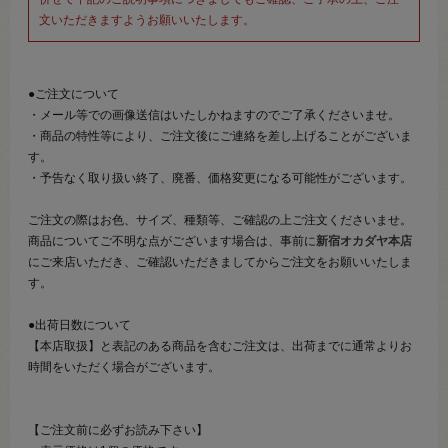
文いただきますようお願いいたします。
●ご注文について
・メール等での画像送信はいたしかねますのでご了承くださいませ。
・商品の特性等により、ご注文後にご連絡を差し上げることがございま
す。
・予告なく取り扱い終了、廃番、価格変更になる可能性がございます。
ご注文の際はお色、サイズ、種類等、ご確認の上ご注文くださいませ。
商品についてご不明な点がございます場合は、事前に
新宿オカダヤ本店
にご来店いただき、ご確認いただきましてからご注文をお願いいたしま
す。
●出荷日数について
【本店取扱】と表記のある商品を含むご注文は、出荷までに通常よりお
時間をいただく場合がございます。
【ご注文前に必ずお読み下さい】