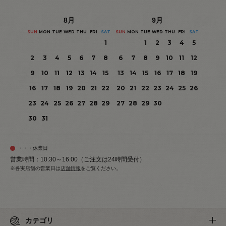
8
月
9
月
SUN
MON
TUE
WED
THU
FRI
SAT
SUN
MON
TUE
WED
THU
FRI
SAT
1
1
2
3
4
5
2
3
4
5
6
7
8
6
7
8
9
10
11
12
9
10
11
12
13
14
15
13
14
15
16
17
18
19
16
17
18
19
20
21
22
20
21
22
23
24
25
26
23
24
25
26
27
28
29
27
28
29
30
30
31
・・・休業日
営業時間：10:30～16:00（ご注文は24時間受付）
※各実店舗の営業日は
店舗情報
をご覧ください。
カテゴリ