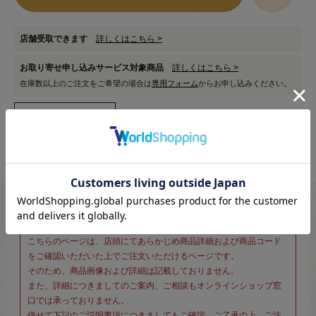
店舗受取できます
詳しくはこちら >
お取り寄せ申し込みサービス対象商品
詳しくはこちら >
在庫数以上のご注文をご希望の場合は
専用フォーム
からお申し込みください。
※新宿オカダヤ本店お取り扱い商品のご注文専用ページです※
こちらのページは、店頭にてあらかじめ商品詳細および商品コード
をご確認いただいた上でご注文いただけるページです。
そのため、商品画像および詳細は記載しておりません。
また、詳細につきましてのご案内、ご相談もオンラインショップ窓
口では承っておりません。
併せて下記のご説明事項につきましてもご確認、ご了承の上、ご注