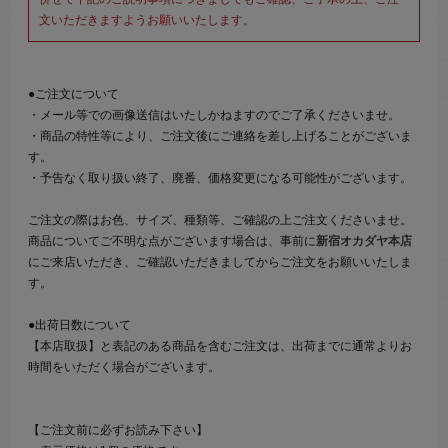
文いただきますようお願いいたします。
●ご注文について
・メール等での画像送信はいたしかねますのでご了承くださいませ。
・商品の特性等により、ご注文後にご連絡を差し上げることがございま
す。
・予告なく取り扱い終了、廃番、価格変更になる可能性がございます。
ご注文の際はお色、サイズ、種類等、ご確認の上ご注文くださいませ。
商品についてご不明な点がございます場合は、事前に
新宿オカダヤ本店
にご来店いただき、ご確認いただきましてからご注文をお願いいたしま
す。
●出荷日数について
【本店取扱】と表記のある商品を含むご注文は、出荷までに通常よりお
時間をいただく場合がございます。
【ご注文前に必ずお読み下さい】