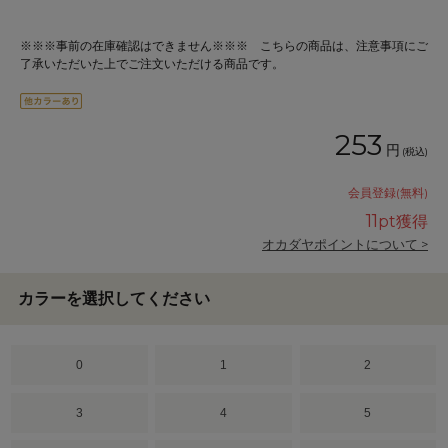
※※※事前の在庫確認はできません※※※ こちらの商品は、注意事項にご
了承いただいた上でご注文いただける商品です。
253
円
(税込)
会員登録(無料)
11
pt獲得
オカダヤポイントについて >
カラーを選択してください
0
1
2
3
4
5