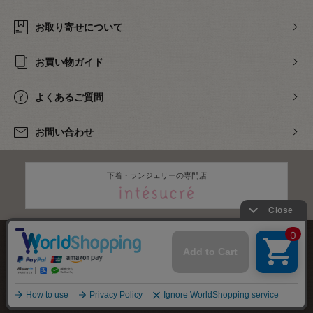
お取り寄せについて
お買い物ガイド
よくあるご質問
お問い合わせ
下着・ランジェリーの専門店
株式会社オカダヤ
会社概要
採用情報
特定商取引法に基づく表記
プライバシーポリシー
サイトマップ
2012-
2026
OKADAYA CO.,LTD.