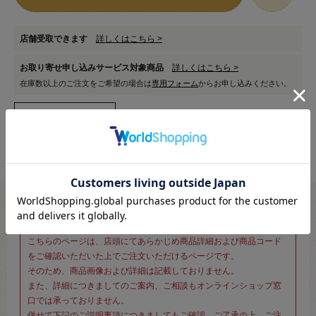
店舗受取できます
詳しくはこちら >
お取り寄せ申し込みサービス対象商品
詳しくはこちら >
在庫数以上のご注文をご希望の場合は
専用フォーム
からお申し込みください。
※新宿オカダヤ本店お取り扱い商品のご注文専用ページです※
こちらのページは、店頭にてあらかじめ商品詳細および商品コード
をご確認いただいた上でご注文いただけるページです。
そのため、商品画像および詳細は記載しておりません。
また、詳細につきましてのご案内、ご相談もオンラインショップ窓
口では承っておりません。
併せて下記のご説明事項につきましてもご確認、ご了承の上、ご注