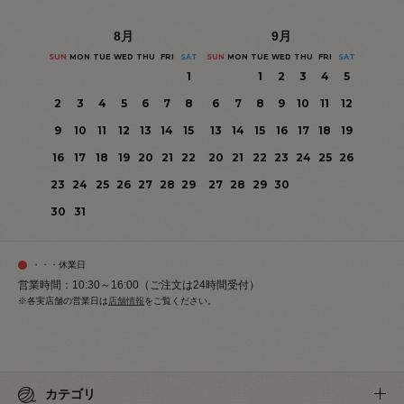
8
月
9
月
SUN
MON
TUE
WED
THU
FRI
SAT
SUN
MON
TUE
WED
THU
FRI
SAT
1
1
2
3
4
5
2
3
4
5
6
7
8
6
7
8
9
10
11
12
9
10
11
12
13
14
15
13
14
15
16
17
18
19
16
17
18
19
20
21
22
20
21
22
23
24
25
26
23
24
25
26
27
28
29
27
28
29
30
30
31
・・・休業日
営業時間：10:30～16:00（ご注文は24時間受付）
※各実店舗の営業日は
店舗情報
をご覧ください。
カテゴリ