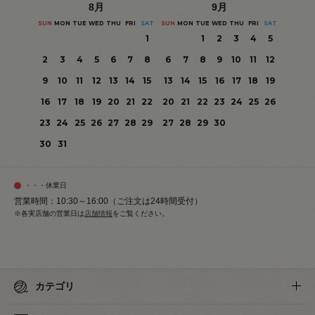
8
月
9
月
SUN
MON
TUE
WED
THU
FRI
SAT
SUN
MON
TUE
WED
THU
FRI
SAT
1
1
2
3
4
5
2
3
4
5
6
7
8
6
7
8
9
10
11
12
9
10
11
12
13
14
15
13
14
15
16
17
18
19
16
17
18
19
20
21
22
20
21
22
23
24
25
26
23
24
25
26
27
28
29
27
28
29
30
30
31
・・・休業日
営業時間：10:30～16:00（ご注文は24時間受付）
※各実店舗の営業日は
店舗情報
をご覧ください。
カテゴリ