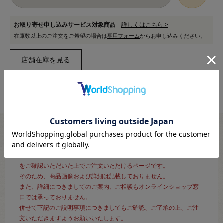
お取り寄せ申し込みサービス対象商品
詳しくはこちら >
在庫数以上のご注文をご希望の場合は
専用フォーム
からお申し込みください。
※新宿オカダヤ本店お取り扱い商品のご注文専用ページです※
こちらのページは、店頭にてあらかじめ商品詳細および商品コード
をご確認いただいた上でご注文いただけるページです。
そのため、商品画像および詳細は記載しておりません。
また、詳細につきましてのご案内、ご相談もオンラインショップ窓
口では承っておりません。
併せて下記のご説明事項につきましてもご確認、ご了承の上、ご注
文いただきますようお願いいたします。