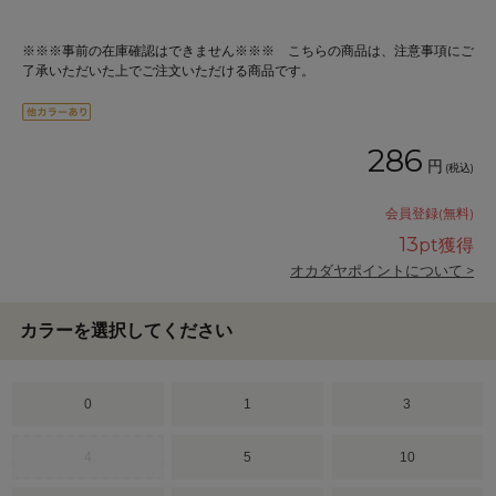
※※※事前の在庫確認はできません※※※ こちらの商品は、注意事項にご
了承いただいた上でご注文いただける商品です。
286
円
(税込)
会員登録(無料)
13
pt獲得
オカダヤポイントについて >
カラーを選択してください
0
1
3
4
5
10