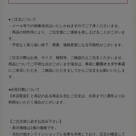
●ご注文について
・メール等での画像送信はいたしかねますのでご了承くださいませ。
・商品の特性等により、ご注文後にご連絡を差し上げることがございま
す。
・予告なく取り扱い終了、廃番、価格変更になる可能性がございます。
ご注文の際はお色、サイズ、種類等、ご確認の上ご注文くださいませ。
商品についてご不明な点がございます場合は、事前に
新宿オカダヤ本店
にご来店いただき、ご確認いただきましてからご注文をお願いいたしま
す。
●出荷日数について
【本店取扱】と表記のある商品を含むご注文は、出荷までに通常よりお
時間をいただく場合がございます。
【ご注文前に必ずお読み下さい】
・表示価格は1個の価格です。
・当社の他オンラインショップと在庫を共有しており、注文が確定して