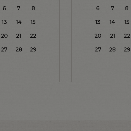
6
7
8
6
7
8
13
14
15
13
14
15
20
21
22
20
21
22
27
28
29
27
28
29