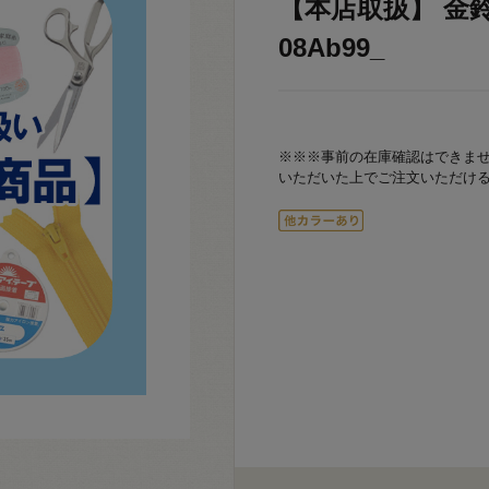
【本店取扱】 金鈴穴
08Ab99_
※※※事前の在庫確認はできま
いただいた上でご注文いただけ