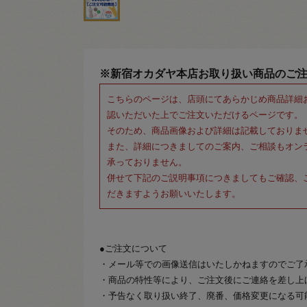
※新宿オカダヤ本店お取り扱い商品のご
こちらのページは、店頭にてあらかじめ商品詳細
認いただいた上でご注文いただけるページです。
そのため、商品画像および詳細は記載しておりま
また、詳細につきましてのご案内、ご相談もオン
承っておりません。
併せて下記のご説明事項につきましてもご確認、
だきますようお願いいたします。
●ご注文について
・メール等での画像送信はいたしかねますのでご了
・商品の特性等により、ご注文後にご連絡を差し上
・予告なく取り扱い終了、廃番、価格変更になる可