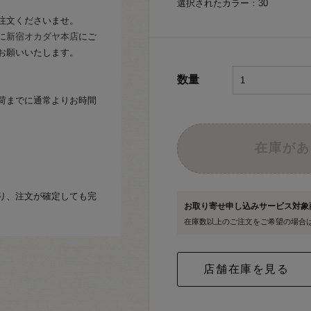
選択されたカラー：30
注文くださいませ。
に
新宿オカダヤ本店
にご
お願いいたします。
数量
荷までに通常よりお時間
在庫があ
り、注文が確定しても完
お取り寄せ申し込みサービス対
在庫数以上のご注文をご希望の場合