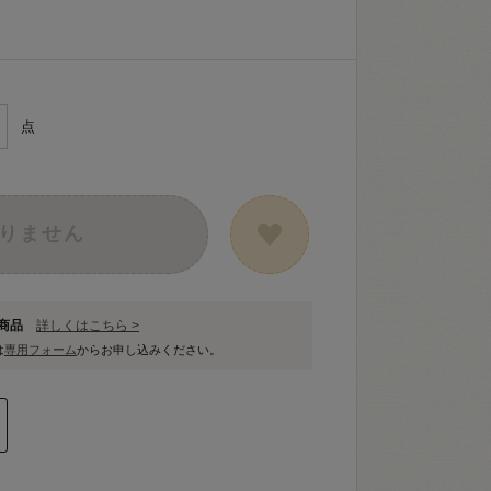
点
りません
象商品
詳しくはこちら >
は
専用フォーム
からお申し込みください。