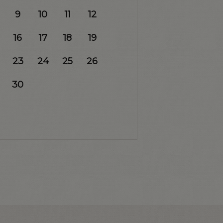
9
10
11
12
16
17
18
19
23
24
25
26
30