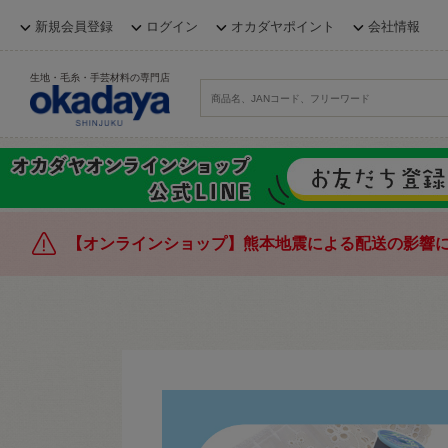
新規会員登録
ログイン
オカダヤポイント
会社情報
生地・毛糸・手芸材料の専門店
【オンラインショップ】熊本地震による配送の影響