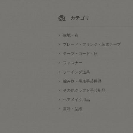
カテゴリ
生地・布
ブレード・フリンジ・装飾テープ
テープ・コード・紐
ファスナー
ソーイング道具
編み物・毛糸手芸用品
その他クラフト手芸用品
ヘアメイク用品
書籍・型紙