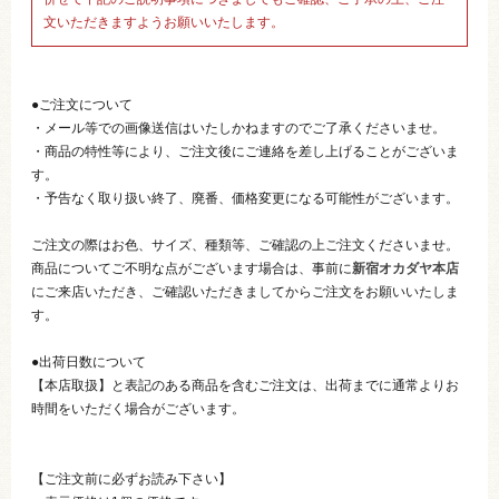
文いただきますようお願いいたします。
●ご注文について
・メール等での画像送信はいたしかねますのでご了承くださいませ。
・商品の特性等により、ご注文後にご連絡を差し上げることがございま
す。
・予告なく取り扱い終了、廃番、価格変更になる可能性がございます。
ご注文の際はお色、サイズ、種類等、ご確認の上ご注文くださいませ。
商品についてご不明な点がございます場合は、事前に
新宿オカダヤ本店
にご来店いただき、ご確認いただきましてからご注文をお願いいたしま
す。
●出荷日数について
【本店取扱】と表記のある商品を含むご注文は、出荷までに通常よりお
時間をいただく場合がございます。
【ご注文前に必ずお読み下さい】