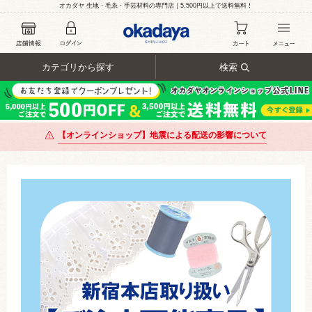
オカダヤ 生地・毛糸・手芸材料の専門店｜5,500円以上で送料無料！
カテゴリから探す
検索
【オンラインショップ】地震による配送の影響について