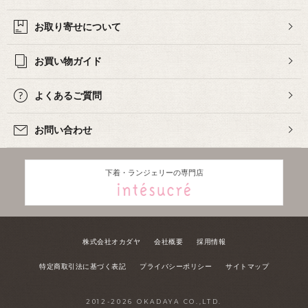
お取り寄せについて
お買い物ガイド
よくあるご質問
お問い合わせ
下着・ランジェリーの専門店
株式会社オカダヤ
会社概要
採用情報
特定商取引法に基づく表記
プライバシーポリシー
サイトマップ
2012-
2026
OKADAYA CO.,LTD.