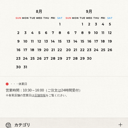
8
月
9
月
SUN
MON
TUE
WED
THU
FRI
SAT
SUN
MON
TUE
WED
THU
FRI
SAT
1
1
2
3
4
5
2
3
4
5
6
7
8
6
7
8
9
10
11
12
9
10
11
12
13
14
15
13
14
15
16
17
18
19
16
17
18
19
20
21
22
20
21
22
23
24
25
26
23
24
25
26
27
28
29
27
28
29
30
30
31
・・・休業日
営業時間：10:30～16:00（ご注文は24時間受付）
※各実店舗の営業日は
店舗情報
をご覧ください。
カテゴリ