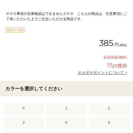
※※※事前の在庫確認はできません※※※ こちらの商品は、注意事項にご
了承いただいた上でご注文いただける商品です。
385
円
(税込)
会員登録(無料)
17
pt獲得
オカダヤポイントについて >
カラーを選択してください
0
1
2
3
4
5