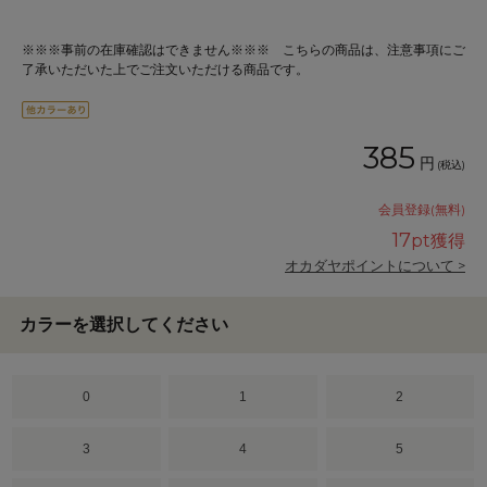
※※※事前の在庫確認はできません※※※ こちらの商品は、注意事項にご
了承いただいた上でご注文いただける商品です。
385
円
(税込)
会員登録(無料)
17
pt獲得
オカダヤポイントについて >
カラーを選択してください
0
1
2
3
4
5