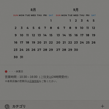
8
月
9
月
SUN
MON
TUE
WED
THU
FRI
SAT
SUN
MON
TUE
WED
THU
FRI
SAT
1
1
2
3
4
5
2
3
4
5
6
7
8
6
7
8
9
10
11
12
9
10
11
12
13
14
15
13
14
15
16
17
18
19
16
17
18
19
20
21
22
20
21
22
23
24
25
26
23
24
25
26
27
28
29
27
28
29
30
30
31
・・・休業日
営業時間：10:30～16:00（ご注文は24時間受付）
※各実店舗の営業日は
店舗情報
をご覧ください。
カテゴリ