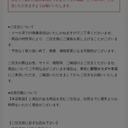
文いただきますようお願いいたします。
●ご注文について
・メール等での画像送信はいたしかねますのでご了承くださいませ。
・商品の特性等により、ご注文後にご連絡を差し上げることがございま
す。
・予告なく取り扱い終了、廃番、価格変更になる可能性がございます。
ご注文の際はお色、サイズ、種類等、ご確認の上ご注文くださいませ。
商品についてご不明な点がございます場合は、事前に
新宿オカダヤ本店
にご来店いただき、ご確認いただきましてからご注文をお願いいたしま
す。
●出荷日数について
【本店取扱】と表記のある商品を含むご注文は、出荷までに通常よりお
時間をいただく場合がございます。
【ご注文前に必ずお読み下さい】