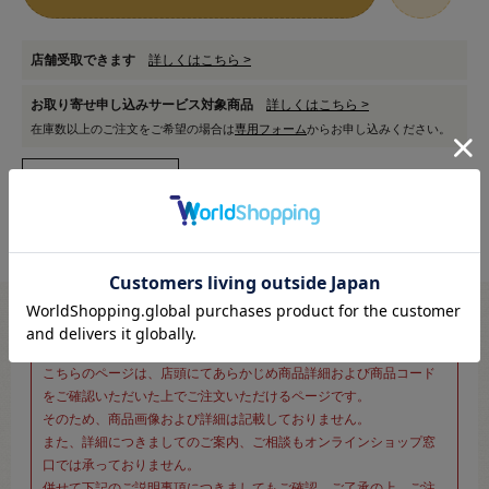
店舗受取できます
詳しくはこちら >
お取り寄せ申し込みサービス対象商品
詳しくはこちら >
在庫数以上のご注文をご希望の場合は
専用フォーム
からお申し込みください。
※新宿オカダヤ本店お取り扱い商品のご注文専用ページです※
こちらのページは、店頭にてあらかじめ商品詳細および商品コード
をご確認いただいた上でご注文いただけるページです。
そのため、商品画像および詳細は記載しておりません。
また、詳細につきましてのご案内、ご相談もオンラインショップ窓
口では承っておりません。
併せて下記のご説明事項につきましてもご確認、ご了承の上、ご注