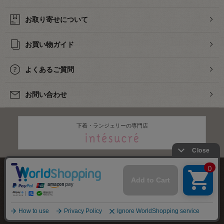
お取り寄せについて
お買い物ガイド
よくあるご質問
お問い合わせ
下着・ランジェリーの専門店
株式会社オカダヤ
会社概要
採用情報
特定商取引法に基づく表記
プライバシーポリシー
サイトマップ
2012-
2026
OKADAYA CO.,LTD.