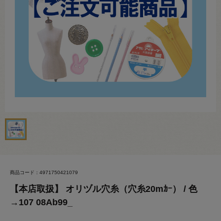
商品コード：4971750421079
【本店取扱】 オリヅル穴糸（穴糸20mｶｰ） / 色
→107 08Ab99_