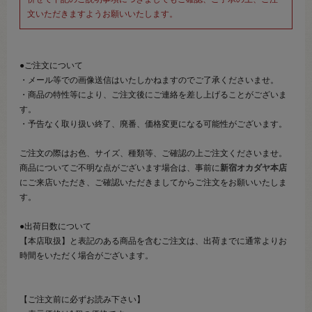
文いただきますようお願いいたします。
●ご注文について
・メール等での画像送信はいたしかねますのでご了承くださいませ。
・商品の特性等により、ご注文後にご連絡を差し上げることがございま
す。
・予告なく取り扱い終了、廃番、価格変更になる可能性がございます。
ご注文の際はお色、サイズ、種類等、ご確認の上ご注文くださいませ。
商品についてご不明な点がございます場合は、事前に
新宿オカダヤ本店
にご来店いただき、ご確認いただきましてからご注文をお願いいたしま
す。
●出荷日数について
【本店取扱】と表記のある商品を含むご注文は、出荷までに通常よりお
時間をいただく場合がございます。
【ご注文前に必ずお読み下さい】