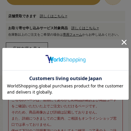
店舗受取できます
詳しくはこちら >
お取り寄せ申し込みサービス対象商品
詳しくはこちら >
在庫数以上のご注文をご希望の場合は
専用フォーム
からお申し込みください。
※新宿オカダヤ本店お取り扱い商品のご注文専用ページです※
こちらのページは、店頭にてあらかじめ商品詳細および商品コード
をご確認いただいた上でご注文いただけるページです。
そのため、商品画像および詳細は記載しておりません。
また、詳細につきましてのご案内、ご相談もオンラインショップ窓
口では承っておりません。
併せて下記のご説明事項につきましてもご確認、ご了承の上、ご注