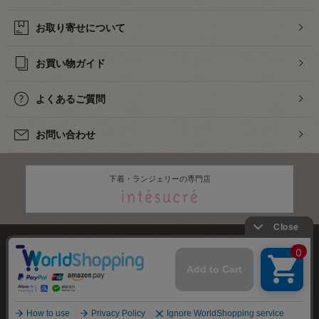
お取り寄せについて
お買い物ガイド
よくあるご質問
お問い合わせ
下着・ランジェリーの専門店
株式会社オカダヤ
会社概要
採用情報
特定商取引法に基づく表記
プライバシーポリシー
サイトマップ
2012-
2026
OKADAYA CO.,LTD.