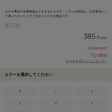
※※※事前の在庫確認はできません※※※ こちらの商品は、注意事項にご
了承いただいた上でご注文いただける商品です。
385
円
(税込)
会員登録(無料)
17
pt獲得
オカダヤポイントについて >
カラーを選択してください
0
1
2
3
4
5