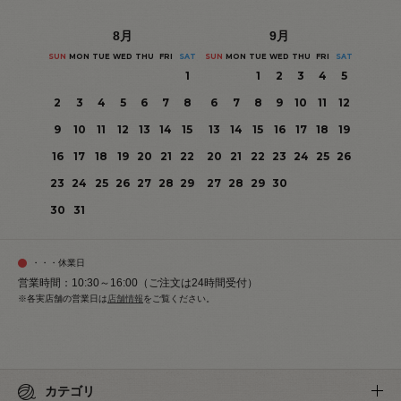
8
月
9
月
SUN
MON
TUE
WED
THU
FRI
SAT
SUN
MON
TUE
WED
THU
FRI
SAT
1
1
2
3
4
5
2
3
4
5
6
7
8
6
7
8
9
10
11
12
9
10
11
12
13
14
15
13
14
15
16
17
18
19
16
17
18
19
20
21
22
20
21
22
23
24
25
26
23
24
25
26
27
28
29
27
28
29
30
30
31
・・・休業日
営業時間：10:30～16:00（ご注文は24時間受付）
※各実店舗の営業日は
店舗情報
をご覧ください。
カテゴリ