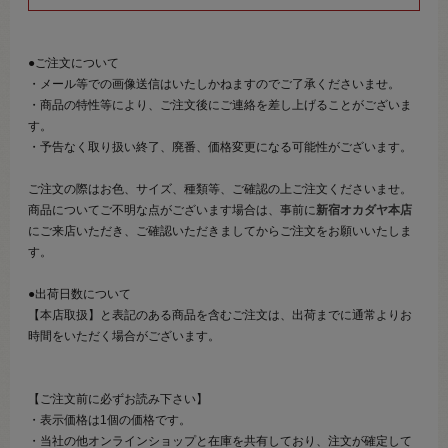
●ご注文について
・メール等での画像送信はいたしかねますのでご了承くださいませ。
・商品の特性等により、ご注文後にご連絡を差し上げることがございま
す。
・予告なく取り扱い終了、廃番、価格変更になる可能性がございます。
ご注文の際はお色、サイズ、種類等、ご確認の上ご注文くださいませ。
商品についてご不明な点がございます場合は、事前に
新宿オカダヤ本店
にご来店いただき、ご確認いただきましてからご注文をお願いいたしま
す。
●出荷日数について
【本店取扱】と表記のある商品を含むご注文は、出荷までに通常よりお
時間をいただく場合がございます。
【ご注文前に必ずお読み下さい】
・表示価格は1個の価格です。
・当社の他オンラインショップと在庫を共有しており、注文が確定して