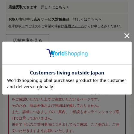
店舗受取できます
詳しくはこちら >
お取り寄せ申し込みサービス対象商品
詳しくはこちら >
在庫数以上のご注文をご希望の場合は
専用フォーム
からお申し込みください。
※新宿オカダヤ本店お取り扱い商品のご注文専用ページです※
こちらのページは、店頭にてあらかじめ商品詳細および商品コード
をご確認いただいた上でご注文いただけるページです。
そのため、商品画像および詳細は記載しておりません。
また、詳細につきましてのご案内、ご相談もオンラインショップ窓
口では承っておりません。
併せて下記のご説明事項につきましてもご確認、ご了承の上、ご注
文いただきますようお願いいたします。