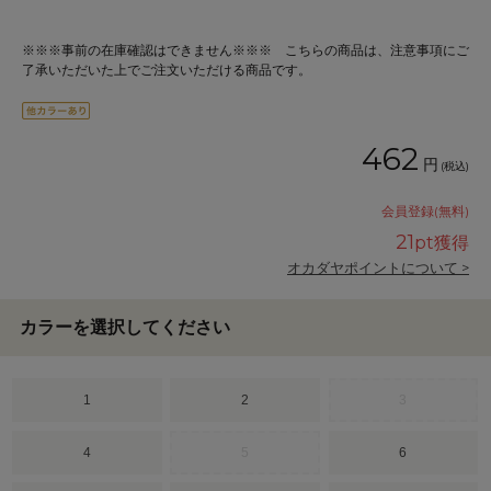
※※※事前の在庫確認はできません※※※ こちらの商品は、注意事項にご
了承いただいた上でご注文いただける商品です。
462
円
(税込)
会員登録(無料)
21
pt獲得
オカダヤポイントについて >
カラーを選択してください
1
2
3
4
5
6