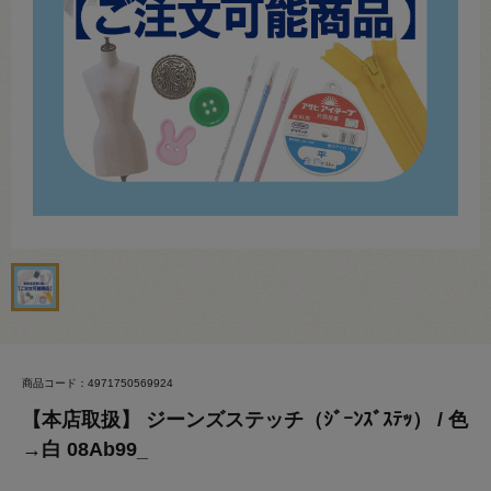
商品コード：4971750569924
【本店取扱】 ジーンズステッチ（ｼﾞｰﾝｽﾞｽﾃｯ） / 色
→白 08Ab99_