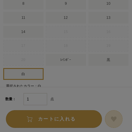
8
9
10
11
12
13
14
15
16
17
18
19
20
ﾚｲﾝﾎﾞｰ
黒
白
選択されたカラー：白
点
数量：
カートに入れる