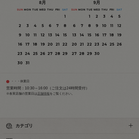
8
月
9
月
SUN
MON
TUE
WED
THU
FRI
SAT
SUN
MON
TUE
WED
THU
FRI
SAT
1
1
2
3
4
5
2
3
4
5
6
7
8
6
7
8
9
10
11
12
9
10
11
12
13
14
15
13
14
15
16
17
18
19
16
17
18
19
20
21
22
20
21
22
23
24
25
26
23
24
25
26
27
28
29
27
28
29
30
30
31
・・・休業日
営業時間：10:30～16:00（ご注文は24時間受付）
※各実店舗の営業日は
店舗情報
をご覧ください。
カテゴリ