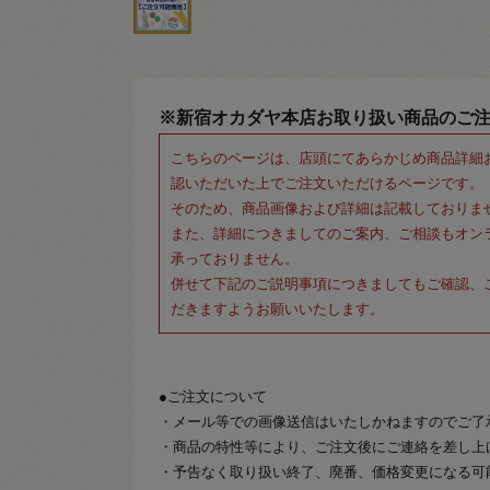
※新宿オカダヤ本店お取り扱い商品のご
こちらのページは、店頭にてあらかじめ商品詳細
認いただいた上でご注文いただけるページです。
そのため、商品画像および詳細は記載しておりま
また、詳細につきましてのご案内、ご相談もオン
承っておりません。
併せて下記のご説明事項につきましてもご確認、
だきますようお願いいたします。
●ご注文について
・メール等での画像送信はいたしかねますのでご了
・商品の特性等により、ご注文後にご連絡を差し上
・予告なく取り扱い終了、廃番、価格変更になる可