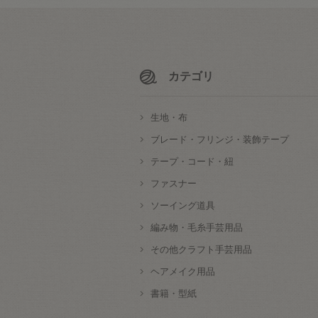
カテゴリ
生地・布
ブレード・フリンジ・装飾テープ
テープ・コード・紐
ファスナー
ソーイング道具
編み物・毛糸手芸用品
その他クラフト手芸用品
ヘアメイク用品
書籍・型紙