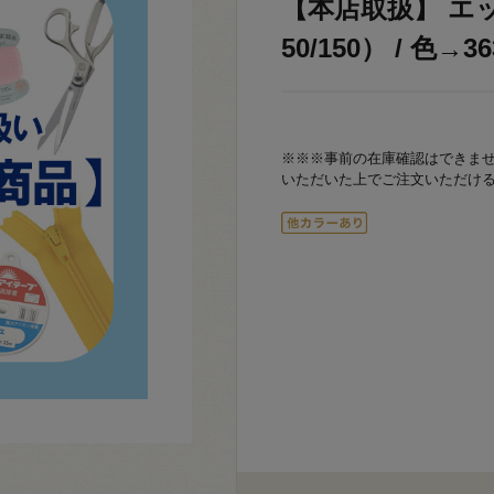
【本店取扱】 エッ
50/150） / 色→36
※※※事前の在庫確認はできま
いただいた上でご注文いただけ