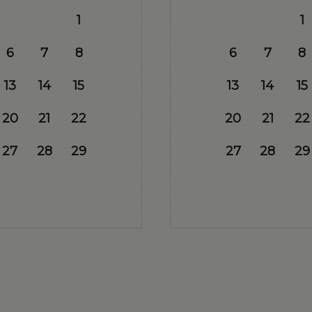
1
1
6
7
8
6
7
8
13
14
15
13
14
15
20
21
22
20
21
22
27
28
29
27
28
29