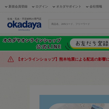
新規会員登録
ログイン
オカダヤポイント
会社情報
生地・毛糸・手芸材料の専門店
【オンラインショップ】熊本地震による配送の影響