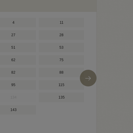
4
11
181
27
28
199
51
53
241
62
75
253
82
88
280
95
115
292
134
135
310
143
363
392