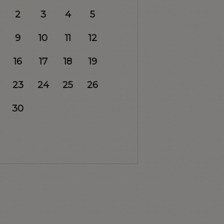
2
3
4
5
9
10
11
12
16
17
18
19
23
24
25
26
30