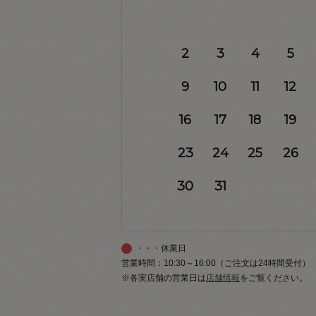
2
3
4
5
9
10
11
12
16
17
18
19
23
24
25
26
30
31
・・・休業日
営業時間：10:30～16:00（ご注文は24時間受付）
※各実店舗の営業日は
店舗情報
をご覧ください。