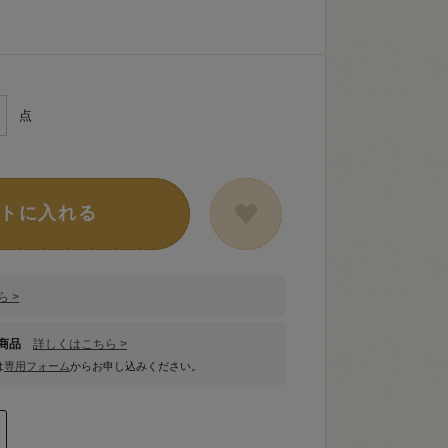
点
トに入れる
 >
象商品
詳しくはこちら >
は
専用フォーム
からお申し込みください。