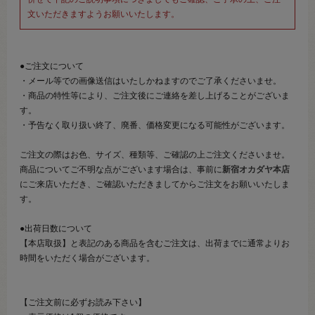
文いただきますようお願いいたします。
●ご注文について
・メール等での画像送信はいたしかねますのでご了承くださいませ。
・商品の特性等により、ご注文後にご連絡を差し上げることがございま
す。
・予告なく取り扱い終了、廃番、価格変更になる可能性がございます。
ご注文の際はお色、サイズ、種類等、ご確認の上ご注文くださいませ。
商品についてご不明な点がございます場合は、事前に
新宿オカダヤ本店
にご来店いただき、ご確認いただきましてからご注文をお願いいたしま
す。
●出荷日数について
【本店取扱】と表記のある商品を含むご注文は、出荷までに通常よりお
時間をいただく場合がございます。
【ご注文前に必ずお読み下さい】