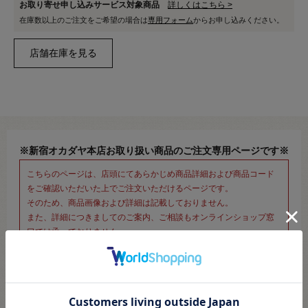
お取り寄せ申し込みサービス対象商品
詳しくはこちら >
在庫数以上のご注文をご希望の場合は
専用フォーム
からお申し込みください。
※新宿オカダヤ本店お取り扱い商品のご注文専用ページです※
こちらのページは、店頭にてあらかじめ商品詳細および商品コード
をご確認いただいた上でご注文いただけるページです。
そのため、商品画像および詳細は記載しておりません。
また、詳細につきましてのご案内、ご相談もオンラインショップ窓
口では承っておりません。
併せて下記のご説明事項につきましてもご確認、ご了承の上、ご注
文いただきますようお願いいたします。