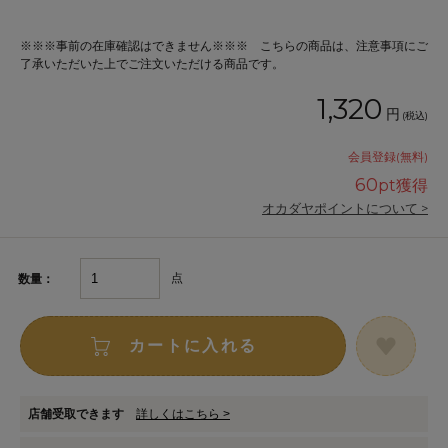
※※※事前の在庫確認はできません※※※ こちらの商品は、注意事項にご
了承いただいた上でご注文いただける商品です。
1,320
円
(税込)
会員登録(無料)
60
pt獲得
オカダヤポイントについて >
点
数量：
カートに入れる
店舗受取できます
詳しくはこちら >