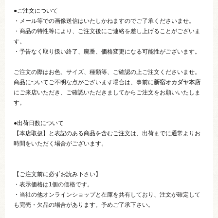
●ご注文について
・メール等での画像送信はいたしかねますのでご了承くださいませ。
・商品の特性等により、ご注文後にご連絡を差し上げることがございま
す。
・予告なく取り扱い終了、廃番、価格変更になる可能性がございます。
ご注文の際はお色、サイズ、種類等、ご確認の上ご注文くださいませ。
商品についてご不明な点がございます場合は、事前に
新宿オカダヤ本店
にご来店いただき、ご確認いただきましてからご注文をお願いいたしま
す。
●出荷日数について
【本店取扱】と表記のある商品を含むご注文は、出荷までに通常よりお
時間をいただく場合がございます。
【ご注文前に必ずお読み下さい】
・表示価格は1個の価格です。
・当社の他オンラインショップと在庫を共有しており、注文が確定して
も完売・欠品の場合があります。予めご了承下さい。