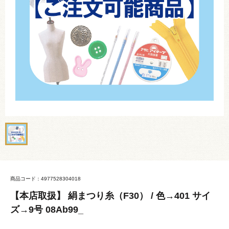
商品コード：4977528304018
【本店取扱】 絹まつり糸（F30） / 色→401 サイ
ズ→9号 08Ab99_