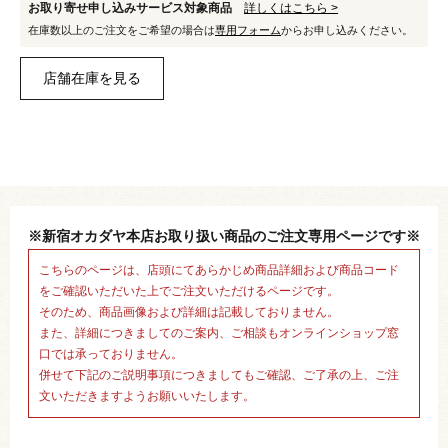
お取り寄せ申し込みサービス対象商品
詳しくはこちら >
在庫数以上のご注文をご希望の場合は
専用フォーム
からお申し込みください。
※新宿オカダヤ本店お取り扱い商品のご注文専用ページです※
こちらのページは、店頭にてあらかじめ商品詳細および商品コード
をご確認いただいた上でご注文いただけるページです。
そのため、商品画像および詳細は記載しておりません。
また、詳細につきましてのご案内、ご相談もオンラインショップ窓
口では承っておりません。
併せて下記のご説明事項につきましてもご確認、ご了承の上、ご注
文いただきますようお願いいたします。