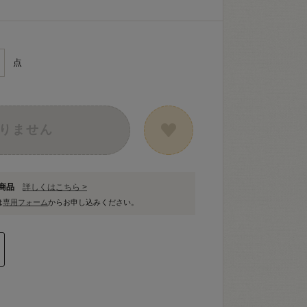
点
りません
象商品
詳しくはこちら >
は
専用フォーム
からお申し込みください。