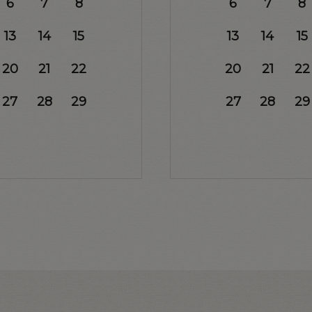
6
7
8
6
7
8
13
14
15
13
14
15
20
21
22
20
21
22
27
28
29
27
28
29