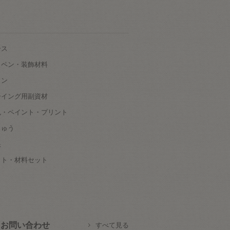
ース
ッペン・装飾材料
タン
ーイング用副資材
色・ペイント・プリント
しゅう
根
ット・材料セット
お問い合わせ
すべて見る