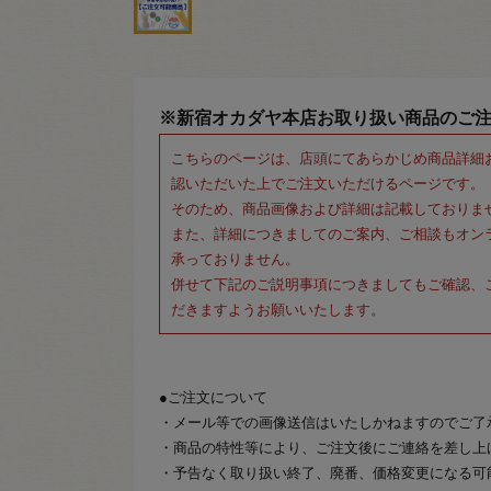
※新宿オカダヤ本店お取り扱い商品のご
こちらのページは、店頭にてあらかじめ商品詳細
認いただいた上でご注文いただけるページです。
そのため、商品画像および詳細は記載しておりま
また、詳細につきましてのご案内、ご相談もオン
承っておりません。
併せて下記のご説明事項につきましてもご確認、
だきますようお願いいたします。
●ご注文について
・メール等での画像送信はいたしかねますのでご了
・商品の特性等により、ご注文後にご連絡を差し上
・予告なく取り扱い終了、廃番、価格変更になる可