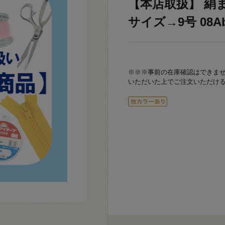
【本店取扱】 絹まつ
サイズ→9号 08Ab
※※※事前の在庫確認はできま
いただいた上でご注文いただけ