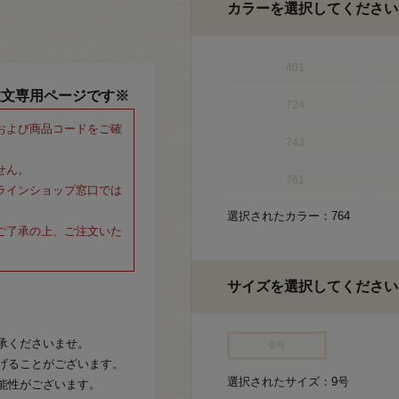
カラーを選択してください
401
注文専用ページです※
724
および商品コードをご確
743
せん。
761
ラインショップ窓口では
選択されたカラー：764
ご了承の上、ご注文いた
サイズを選択してください
承くださいませ。
9号
げることがございます。
選択されたサイズ：9号
能性がございます。