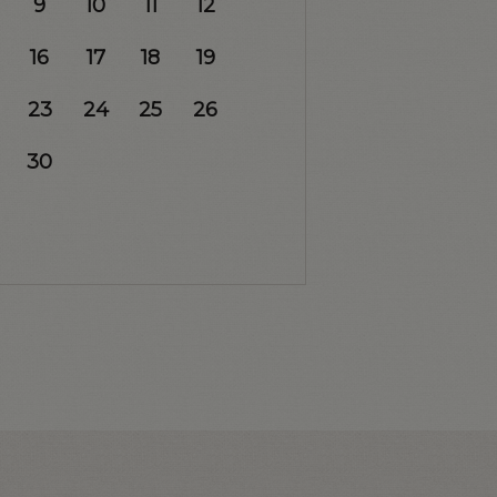
9
10
11
12
16
17
18
19
23
24
25
26
30