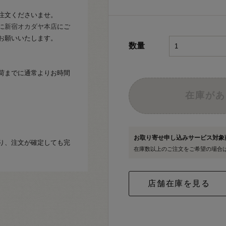
注文くださいませ。
に
新宿オカダヤ本店
にご
お願いいたします。
数量
荷までに通常よりお時間
在庫があ
お取り寄せ申し込みサービス対
り、注文が確定しても完
在庫数以上のご注文をご希望の場合