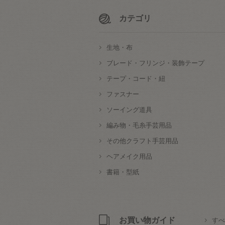
カテゴリ
生地・布
ブレード・フリンジ・装飾テープ
テープ・コード・紐
ファスナー
ソーイング道具
編み物・毛糸手芸用品
その他クラフト手芸用品
ヘアメイク用品
書籍・型紙
お買い物ガイド
すべ