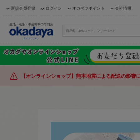
新規会員登録
ログイン
オカダヤポイント
会社情報
生地・毛糸・手芸材料の専門店
【オンラインショップ】熊本地震による配送の影響