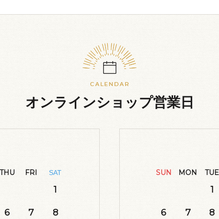
オンラインショップ営業日
THU
FRI
SUN
MON
TUE
SAT
1
1
6
7
8
6
7
8