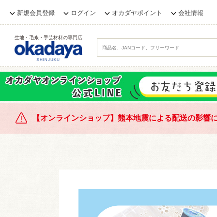
新規会員登録
ログイン
オカダヤポイント
会社情報
生地・毛糸・手芸材料の専門店
【オンラインショップ】熊本地震による配送の影響