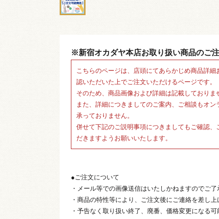
※新宿オカダヤ本店お取り扱い商品のご
こちらのページは、店頭にてあらかじめ商品詳細
認いただいた上でご注文いただけるページです。
そのため、商品画像および詳細は記載しておりま
また、詳細につきましてのご案内、ご相談もオン
承っておりません。
併せて下記のご説明事項につきましてもご確認、
だきますようお願いいたします。
●ご注文について
・メール等での画像送信はいたしかねますのでご了
・商品の特性等により、ご注文後にご連絡を差し上
・予告なく取り扱い終了、廃番、価格変更になる可