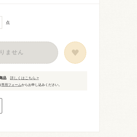
点
りません
象商品
詳しくはこちら >
は
専用フォーム
からお申し込みください。