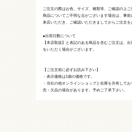
ご注文の際はお色、サイズ、種類等、ご確認の上ご
商品についてご不明な点がございます場合は、事前
来店いただき、ご確認いただきましてからご注文を
●出荷日数について
【本店取扱】と表記のある商品を含むご注文は、出
をいただく場合がございます。
【ご注文前に必ずお読み下さい】
・表示価格は1個の価格です。
・当社の他オンラインショップと在庫を共有してお
売・欠品の場合があります。予めご了承下さい。