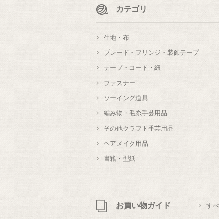
カテゴリ
生地・布
ブレード・フリンジ・装飾テープ
テープ・コード・紐
ファスナー
ソーイング道具
編み物・毛糸手芸用品
その他クラフト手芸用品
ヘアメイク用品
書籍・型紙
お買い物ガイド
すべ