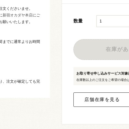
注文くださいませ。
に
新宿オカダヤ本店
にご
数量
お願いいたします。
荷までに通常よりお時間
在庫があ
お取り寄せ申し込みサービス対
在庫数以上のご注文をご希望の場合
り、注文が確定しても完