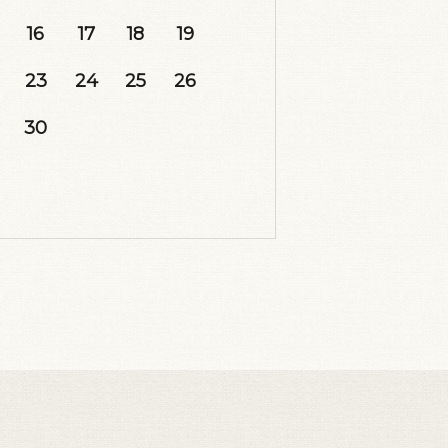
16
17
18
19
23
24
25
26
30