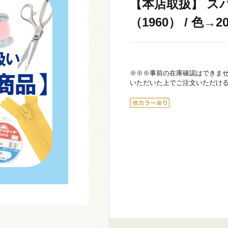
【本店取扱】 ス
（1960） / 色→20
※※※事前の在庫確認はできま
いただいた上でご注文いただけ