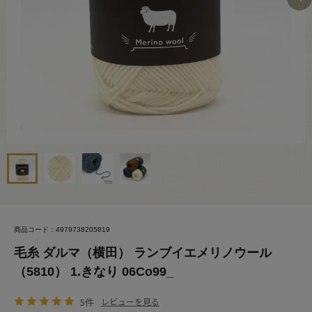
商品コード：4979738205819
毛糸 ダルマ（横田） ランブイエメリノウール
（5810） 1.きなり 06Co99_
5件
レビューを見る