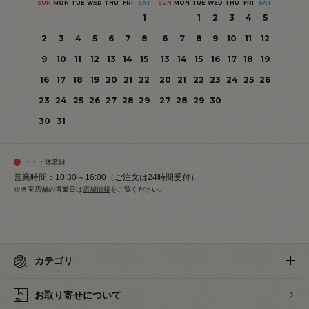
SUN
MON
TUE
WED
THU
FRI
SAT
SUN
MON
TUE
WED
THU
FRI
SAT
1
1
2
3
4
5
2
3
4
5
6
7
8
6
7
8
9
10
11
12
9
10
11
12
13
14
15
13
14
15
16
17
18
19
16
17
18
19
20
21
22
20
21
22
23
24
25
26
23
24
25
26
27
28
29
27
28
29
30
30
31
・・・休業日
営業時間：10:30～16:00（ご注文は24時間受付）
※各実店舗の営業日は
店舗情報
をご覧ください。
カテゴリ
お取り寄せについて