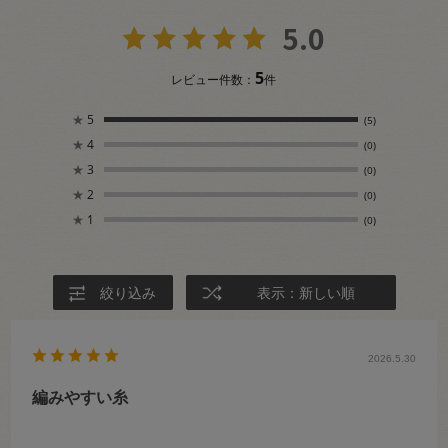
5.0
5
レビュー件数：
件
★
5
(5)
★
4
(0)
★
3
(0)
★
2
(0)
★
1
(0)
絞り込み
表示：新しい順
2026.5.30
編みやすい糸