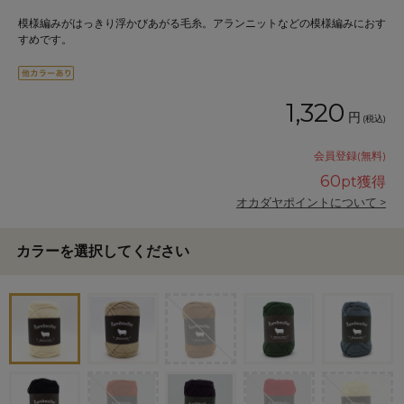
模様編みがはっきり浮かびあがる毛糸。アランニットなどの模様編みにおす
すめです。
1,320
円
(税込)
会員登録(無料)
60
pt獲得
オカダヤポイントについて >
カラーを選択してください