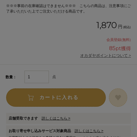
※※※事前の在庫確認はできません※※※ こちらの商品は、注意事項にご
了承いただいた上でご注文いただける商品です。
1,870
円
(税込)
会員登録(無料)
85
pt獲得
オカダヤポイントについて >
点
数量：
カートに入れる
店舗受取できます
詳しくはこちら >
お取り寄せ申し込みサービス対象商品
詳しくはこちら >