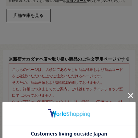
在庫数以上のご注文をご希望の場合は
専用フォーム
からお申し込みください。
※新宿オカダヤ本店お取り扱い商品のご注文専用ページです※
こちらのページは、店頭にてあらかじめ商品詳細および商品コード
をご確認いただいた上でご注文いただけるページです。
そのため、商品画像および詳細は記載しておりません。
また、詳細につきましてのご案内、ご相談もオンラインショップ窓
口では承っておりません。
併せて下記のご説明事項につきましてもご確認、ご了承の上、ご注
文いただきますようお願いいたします。
●ご注文について
・メール等での画像送信はいたしかねますのでご了承くださいませ。