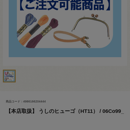
商品コード：4986166204444
【本店取扱】 うしのヒューゴ（HT11） / 06Co99_