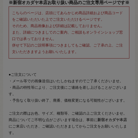
※新宿オカダヤ本店お取り扱い商品のご注文専用ページです※
こちらのページは、店頭にてあらかじめ商品詳細および商品コード
をご確認いただいた上でご注文いただけるページです。
そのため、商品画像および詳細は記載しておりません。
また、詳細につきましてのご案内、ご相談もオンラインショップ窓
口では承っておりません。
併せて下記のご説明事項につきましてもご確認、ご了承の上、ご注
文いただきますようお願いいたします。
●ご注文について
・メール等での画像送信はいたしかねますのでご了承くださいませ。
・商品の特性等により、ご注文後にご連絡を差し上げることがございま
す。
・予告なく取り扱い終了、廃番、価格変更になる可能性がございます。
ご注文の際はお色、サイズ、種類等、ご確認の上ご注文くださいませ。
商品についてご不明な点がございます場合は、事前に
新宿オカダヤ本店
にご来店いただき、ご確認いただきましてからご注文をお願いいたしま
す。