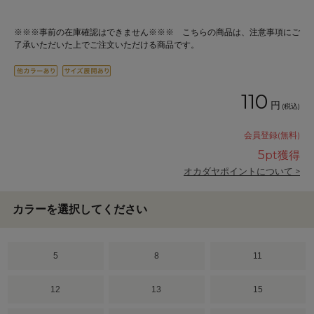
※※※事前の在庫確認はできません※※※ こちらの商品は、注意事項にご
了承いただいた上でご注文いただける商品です。
110
円
(税込)
会員登録(無料)
5
pt獲得
オカダヤポイントについて >
カラーを選択してください
5
8
11
12
13
15