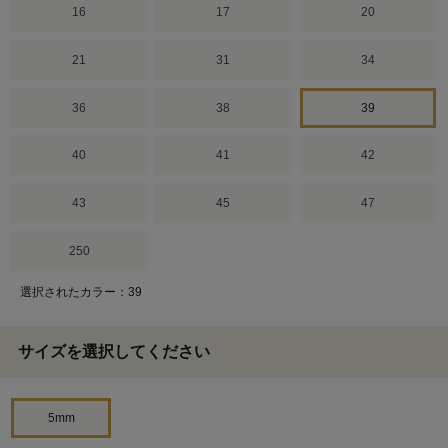
16
17
20
21
31
34
36
38
39
40
41
42
43
45
47
250
選択されたカラー：39
サイズを選択してください
5mm