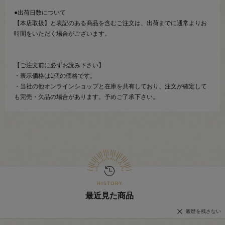
●出荷日数について
【本店取扱】と表記のある商品を含むご注文は、出荷までに通常よりお
時間をいただく場合がございます。
【ご注文前に必ずお読み下さい】
・表示価格は1個の価格です。
・当社の他オンラインショップと在庫を共有しており、注文が確定して
も完売・欠品の場合があります。予めご了承下さい。
最近見た商品
履歴を残さない