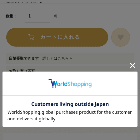
選択されたサイズ：5mm
点
数量：
カートに入れる
店舗受取できます
詳しくはこちら >
お取り寄せ不可
在庫数以上のご注文は承ることができない商品です。
カートに入る範囲内でご注文ください。