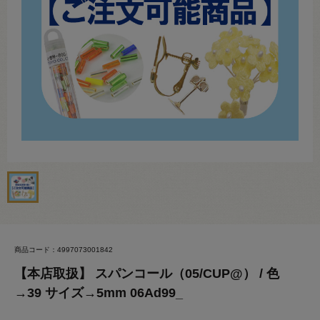
商品コード：4997073001842
【本店取扱】 スパンコール（05/CUP@） / 色
→39 サイズ→5mm 06Ad99_