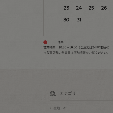
23
24
25
26
30
31
・・・休業日
営業時間：10:30～16:00（ご注文は24時間受付）
※各実店舗の営業日は
店舗情報
をご覧ください。
カテゴリ
生地・布