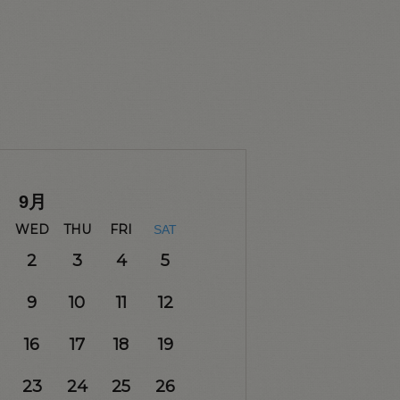
9
月
WED
THU
FRI
SAT
2
3
4
5
9
10
11
12
16
17
18
19
23
24
25
26