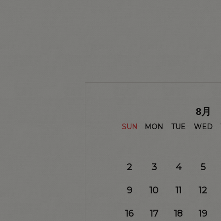
8
月
SUN
MON
TUE
WED
2
3
4
5
9
10
11
12
16
17
18
19