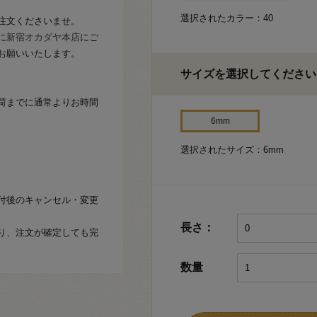
選択されたカラー：40
注文くださいませ。
に
新宿オカダヤ本店
にご
お願いいたします。
サイズを選択してください
荷までに通常よりお時間
6mm
選択されたサイズ：6mm
付後のキャンセル・変更
長さ：
り、注文が確定しても完
数量