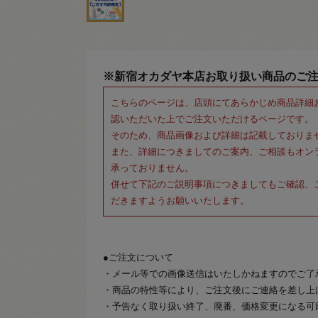
※新宿オカダヤ本店お取り扱い商品のご
こちらのページは、店頭にてあらかじめ商品詳細
認いただいた上でご注文いただけるページです。
そのため、商品画像および詳細は記載しておりま
また、詳細につきましてのご案内、ご相談もオン
承っておりません。
併せて下記のご説明事項につきましてもご確認、
だきますようお願いいたします。
●ご注文について
・メール等での画像送信はいたしかねますのでご了
・商品の特性等により、ご注文後にご連絡を差し上
・予告なく取り扱い終了、廃番、価格変更になる可