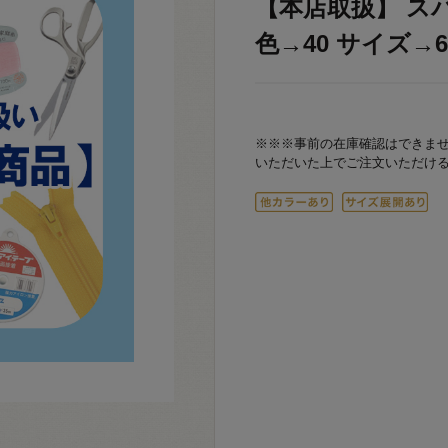
【本店取扱】 スパン
色→40 サイズ→6m
※※※事前の在庫確認はできま
いただいた上でご注文いただけ