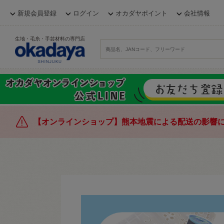
新規会員登録
ログイン
オカダヤポイント
会社情報
生地・毛糸・手芸材料の専門店
【オンラインショップ】熊本地震による配送の影響