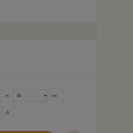
m
cm
点