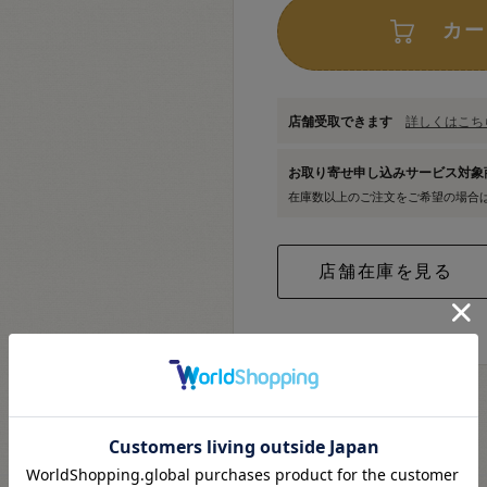
カー
店舗受取できます
詳しくはこちら
お取り寄せ申し込みサービス対
在庫数以上のご注文をご希望の場合