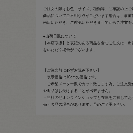
ご注文の際はお色、サイズ、種類等、ご確認の上ご
商品についてご不明な点がございます場合は、事前
来店いただき、ご確認いただきましてからご注文を
●出荷日数について
【本店取扱】と表記のある商品を含むご注文は、出
をいただく場合がございます。
【ご注文前に必ずお読み下さい】
・表示価格は10cmの価格です。
・ご希望メーター数でカット致します為、ご注文受
や返品はお受けすることが出来ません。
・当社の他オンラインショップと在庫を共有してお
売・欠品の場合があります。予めご了承下さい。