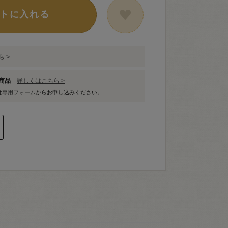
トに入れる
 >
象商品
詳しくはこちら >
は
専用フォーム
からお申し込みください。