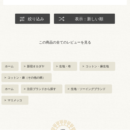
絞り込み
表示：新しい順
この商品の全てのレビューを見る
ホーム
>
新宿オカダヤ
>
生地・布
>
コットン・麻生地
>
コットン・麻（その他の柄）
ホーム
>
注目ブランドから探す
>
生地・ソーイングブランド
>
マリメッコ