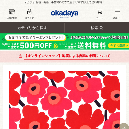
オカダヤ 生地・毛糸・手芸材料の専門店｜5,500円以上で送料無料！
カテゴリから探す
検索
【オンラインショップ】地震による配送の影響について