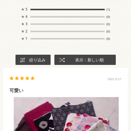
★
5
(1)
★
4
(0)
★
3
(0)
★
2
(0)
★
1
(0)
絞り込み
表示：新しい順
2021.8.17
可愛い