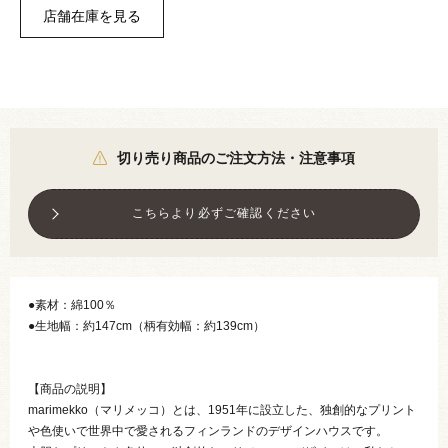
切り売り商品のご注文方法・注意事項
こちらより必ずご確認ください
●素材：綿100％
●生地幅：約147cm（柄有効幅：約139cm）
【商品の説明】
marimekko（マリメッコ）とは、1951年に設立した、独創的なプリント
や色使いで世界中で愛されるフィンランドのデザインハウスです。