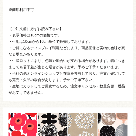
※商用利用不可
【ご注文前に必ずお読み下さい】
・表示価格は10cmの価格です。
・生地は10cmから10cm単位で販売しております。
・ご覧になるディスプレイ環境などにより、商品画像と実物の色味が異
なる場合があります。
・生産ロットにより、色味や風合いが変わる場合があります。幅につき
ましても若干差が生じる場合があります。予めご了承くださいませ。
・当社の他オンラインショップと在庫を共有しており、注文が確定して
も完売・欠品の場合があります。予めご了承下さい。
・生地はカットしてご用意するため、注文キャンセル・数量変更・返品
がお受けできません。