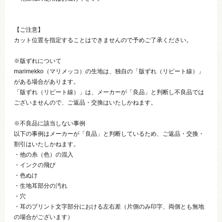
【ご注意】
カット位置を指定することはできませんので予めご了承ください。
※版ずれについて
marimekko（マリメッコ）の生地は、独自の「版ずれ（リピート線）」
がある場合があります。
「版ずれ（リピート線）」は、メーカーが「良品」と判断し不良品では
ございませんので、ご返品・交換はいたしかねます。
※不良品に該当しない事例
以下の事例はメーカーが「良品」と判断しているため、ご返品・交換・
割引はいたしかねます。
・他の糸（色）の混入
・インクの飛び
・色ぬけ
・生地耳部分の汚れ
・穴
・耳のプリント文字部分における左右差（片側のみ印字、両側とも無地
の場合がございます）