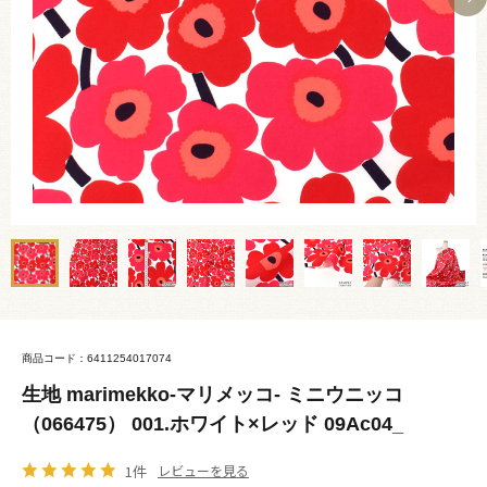
商品コード：6411254017074
生地 marimekko-マリメッコ- ミニウニッコ
（066475） 001.ホワイト×レッド 09Ac04_
1件
レビューを見る