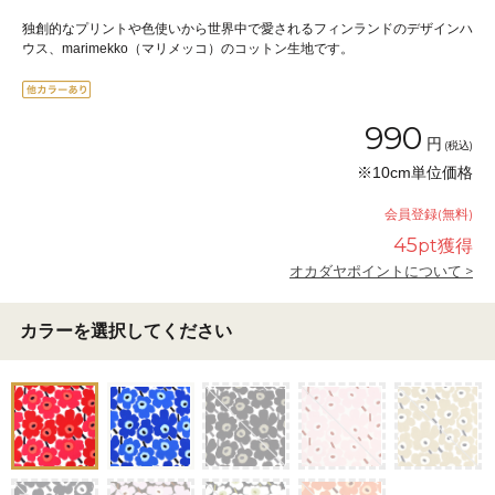
独創的なプリントや色使いから世界中で愛されるフィンランドのデザインハ
ウス、marimekko（マリメッコ）のコットン生地です。
990
円
(税込)
※10cm単位価格
会員登録(無料)
45
pt獲得
オカダヤポイントについて >
カラーを選択してください